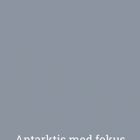
Antarktis med fokus