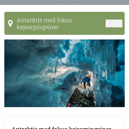
Antarktis med fokus
Dela
kejsarpingviner