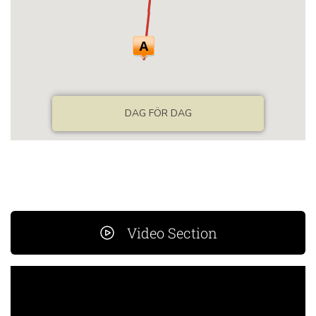
Video Section