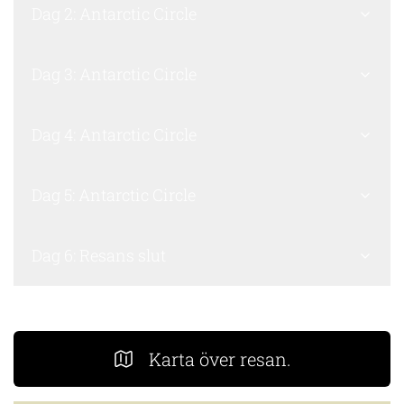
Dag 2: Antarctic Circle
Dag 3: Antarctic Circle
Dag 4: Antarctic Circle
Dag 5: Antarctic Circle
Dag 6: Resans slut
Karta över resan.