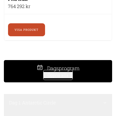
764 292 kr
VISA PRODUKT
Dagsprogram
Öppna alla
Dag 1: Antarctic Circle