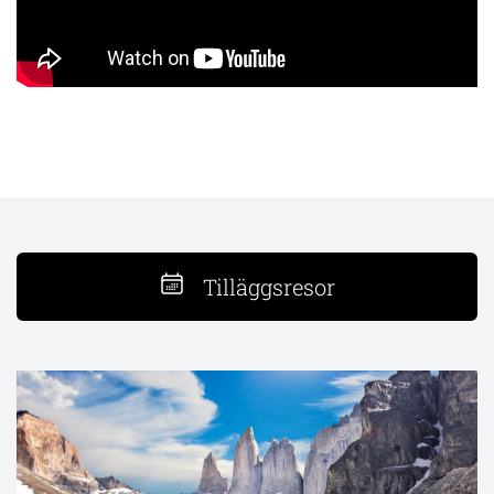
Tilläggsresor