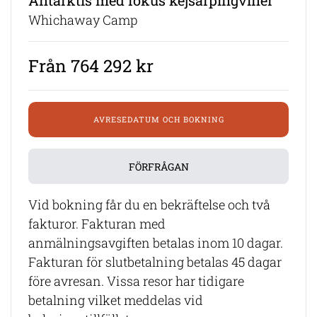
Antarktis med fokus kejsarpingviner
Whichaway Camp
Från 764 292 kr
AVRESEDATUM OCH BOKNING
FÖRFRÅGAN
Vid bokning får du en bekräftelse och två
fakturor. Fakturan med
anmälningsavgiften betalas inom 10 dagar.
Fakturan för slutbetalning betalas 45 dagar
före avresan. Vissa resor har tidigare
betalning vilket meddelas vid