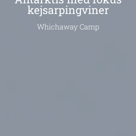
kejsarpingviner
Whichaway Camp