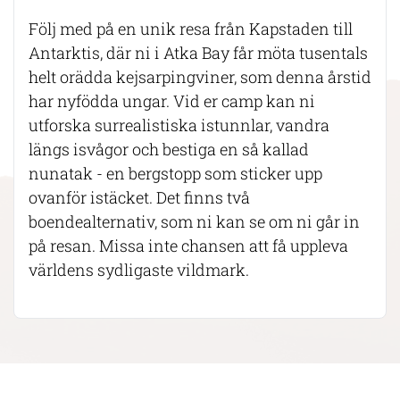
Följ med på en unik resa från Kapstaden till
Antarktis, där ni i Atka Bay får möta tusentals
helt orädda kejsarpingviner, som denna årstid
har nyfödda ungar. Vid er camp kan ni
utforska surrealistiska istunnlar, vandra
längs isvågor och bestiga en så kallad
nunatak - en bergstopp som sticker upp
ovanför istäcket. Det finns två
boendealternativ, som ni kan se om ni går in
på resan. Missa inte chansen att få uppleva
världens sydligaste vildmark.