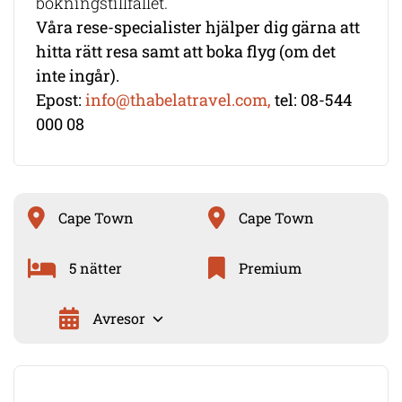
bokningstillfället.
Våra rese-specialister hjälper dig gärna att
hitta rätt resa samt att boka flyg (om det
inte ingår).
Epost:
info@thabelatravel.com,
tel: 08-544
000 08
Cape Town
Cape Town
5 nätter
Premium
Avresor