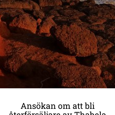
Ansökan om att bli
återförsäljare av Thabela