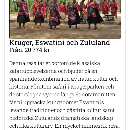
Kruger, Eswatini och Zululand
Från: 20 774 kr
Denna resa tar er bortom de klassiska
safariupplevelserna och bjuder på en
spännande kombination av natur, kultur och
historia. Förutom safari i Krugerparken och
de storslagna vyerna längs Panoramarutten
får ni upptäcka kungadömet Eswatinis
levande traditioner och gästfria kultur samt
historiska Zululands dramatiska landskap
och rika kulturarv. En mycket minnesrik resa.