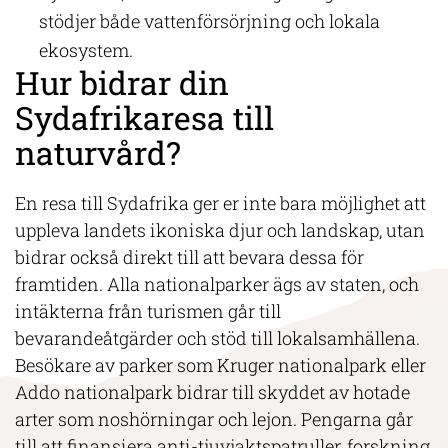
stödjer både vattenförsörjning och lokala
ekosystem.
Hur bidrar din
Sydafrikaresa till
naturvård?
En resa till Sydafrika ger er inte bara möjlighet att
uppleva landets ikoniska djur och landskap, utan
bidrar också direkt till att bevara dessa för
framtiden. Alla nationalparker ägs av staten, och
intäkterna från turismen går till
bevarandeåtgärder och stöd till lokalsamhällena.
Besökare av parker som Kruger nationalpark eller
Addo nationalpark bidrar till skyddet av hotade
arter som noshörningar och lejon. Pengarna går
till att finansiera anti-tjuvjaktspatruller, forskning