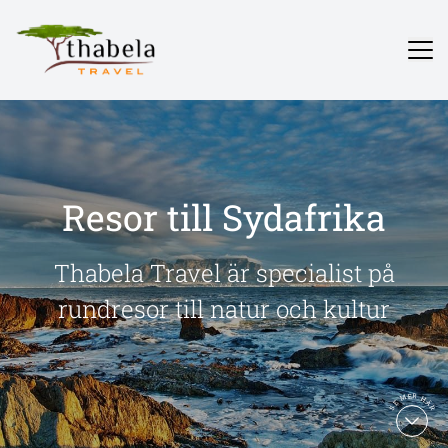
Resor till Sydafrika
Thabela Travel är specialist på
rundresor till natur och kultur
SE MER HÄR