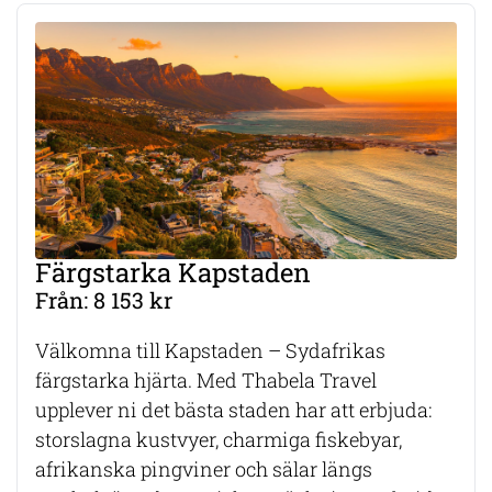
Färgstarka Kapstaden
Från: 8 153 kr
Välkomna till Kapstaden – Sydafrikas
färgstarka hjärta. Med Thabela Travel
upplever ni det bästa staden har att erbjuda:
storslagna kustvyer, charmiga fiskebyar,
afrikanska pingviner och sälar längs