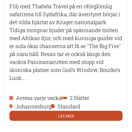
Följ med Thabela Travel på en oförglömlig
safariresa till Sydafrika, där äventyret börjar i
det vilda hjärtat av Kruger nationalpark.
Tidiga morgnar bjuder på spännande möten
med Afrikas djur, och med kunniga guider vid
er sida ökar chanserna att få se "The Big Five"
på nära håll. Resan tar er också längs den
vackra Panoramarutten med stopp vid
ikoniska platser som God’s Window, Bourke’s
Luck...
Avresa varje vecka
2 Nätter
Johannesburg
Standard
LÄS MER