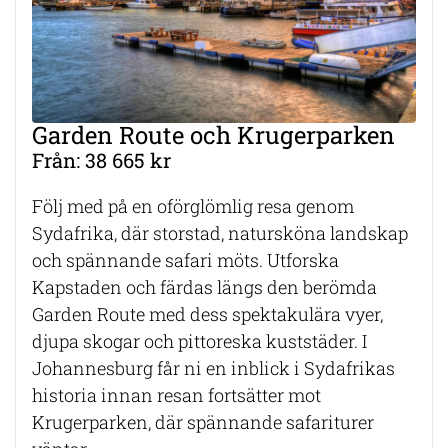
Garden Route och Krugerparken
Från: 38 665 kr
Följ med på en oförglömlig resa genom
Sydafrika, där storstad, natursköna landskap
och spännande safari möts. Utforska
Kapstaden och färdas längs den berömda
Garden Route med dess spektakulära vyer,
djupa skogar och pittoreska kuststäder. I
Johannesburg får ni en inblick i Sydafrikas
historia innan resan fortsätter mot
Krugerparken, där spännande safariturer