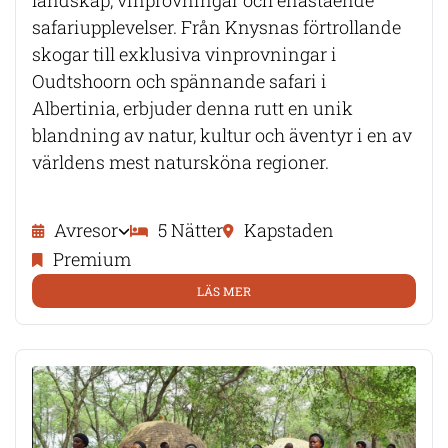
landskap, vinprovningar och enastående
safariupplevelser. Från Knysnas förtrollande
skogar till exklusiva vinprovningar i
Oudtshoorn och spännande safari i
Albertinia, erbjuder denna rutt en unik
blandning av natur, kultur och äventyr i en av
världens mest natursköna regioner.
Avresor
5 Nätter
Kapstaden
Premium
LÄS MER