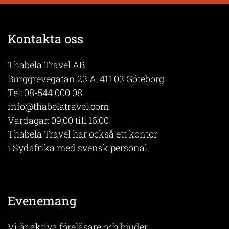
Kontakta oss
Thabela Travel AB
Burggrevegatan 23 A, 411 03 Göteborg
Tel:
08-544 000 08
info@thabelatravel.com
Vardagar: 09:00 till 16:00
Thabela Travel har också ett kontor
i Sydafrika med svensk personal.
Evenemang
Vi är aktiva föreläsare och bjuder