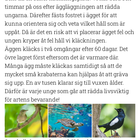
timmar på oss efter äggläggningen att rädda
ungarna. Därefter fästs fostret i ägget för att
kunna orientera sig och veta vilket håll som är
uppåt. Då är det en risk att vi placerar ägget fel och
ungen kryper åt fel håll vi kläckningen.
Äggen kläcks i två omgångar efter 60 dagar. Det
övre lagret först eftersom det är varmare där.
Många ägg måste kläckas samtidigt så att de
mycket små krabaterna kan hjälpas åt att gräva
sig upp. En av tusen klarar sig till vuxen ålder.
Därför är varje unge som går att rädda livsviktig
för artens bevarande!