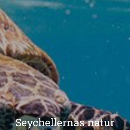
Seychellernas natur