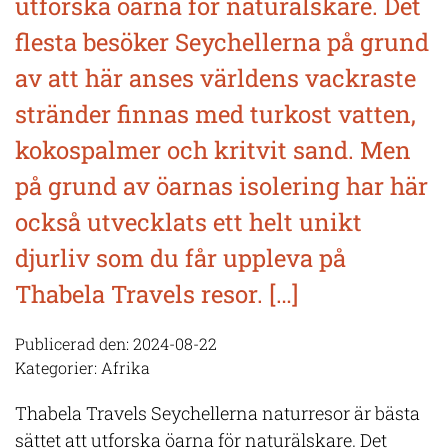
utforska öarna för naturälskare. Det
flesta besöker Seychellerna på grund
av att här anses världens vackraste
stränder finnas med turkost vatten,
kokospalmer och kritvit sand. Men
på grund av öarnas isolering har här
också utvecklats ett helt unikt
djurliv som du får uppleva på
Thabela Travels resor. […]
Publicerad den: 2024-08-22
Kategorier:
Afrika
Thabela Travels Seychellerna naturresor är bästa
sättet att utforska öarna för naturälskare. Det