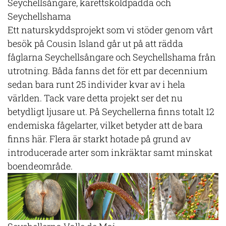
Seychellsångare, karettsköldpadda och
Seychellshama
Ett naturskyddsprojekt som vi stöder genom vårt
besök på Cousin Island går ut på att rädda
fåglarna Seychellsångare och Seychellshama från
utrotning. Båda fanns det för ett par decennium
sedan bara runt 25 individer kvar av i hela
världen. Tack vare detta projekt ser det nu
betydligt ljusare ut. På Seychellerna finns totalt 12
endemiska fågelarter, vilket betyder att de bara
finns här. Flera är starkt hotade på grund av
introducerade arter som inkräktar samt minskat
boendeområde.