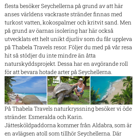
flesta besöker Seychellerna på grund av att här
anses världens vackraste stränder finnas med
turkost vatten, kokospalmer och kritvit sand. Men
på grund av öarnas isolering har här också
utvecklats ett helt unikt djurliv som du får uppleva
på Thabela Travels resor. Följer du med på vår resa
hit så stödjer du inte mindre än åtta
naturskyddsprojekt. Dessa har en avgörande roll
för att bevara hotade arter på Seychellerna.
På Thabela Travels naturkryssning besöker vi öde
stränder. Esmeralda och Karin.
Jättesköldpaddorna kommer från Aldabra, som är
en avlägsen atoll som tillhör Seychellerna. Där