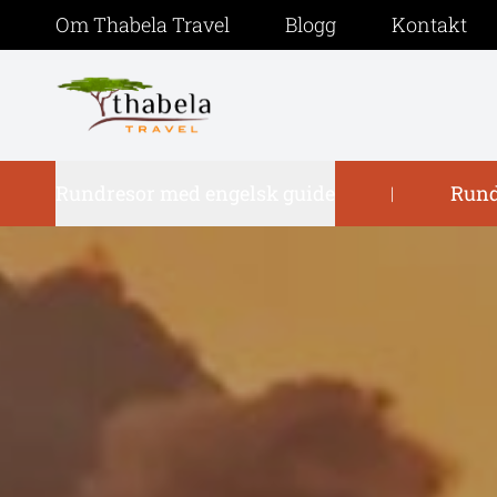
Om Thabela Travel
Blogg
Kontakt
Rundresor med engelsk guide
Rund
|