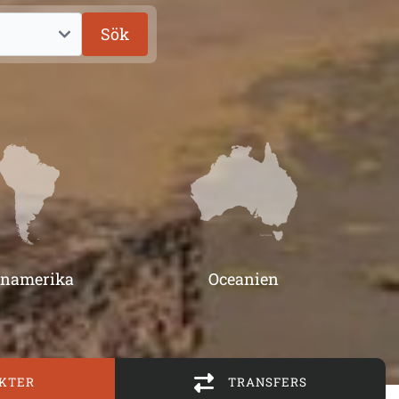
Sök
inamerika
Oceanien
KTER
TRANSFERS