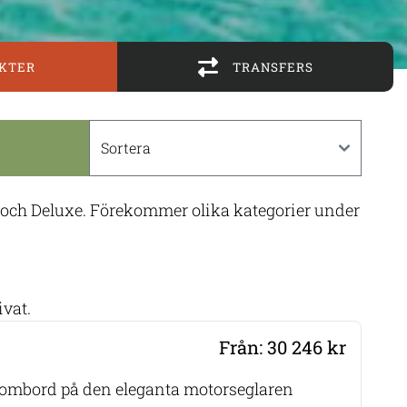
KTER
TRANSFERS
m och Deluxe. Förekommer olika kategorier under
ivat.
Från: 30 246 kr
 ombord på den eleganta motorseglaren