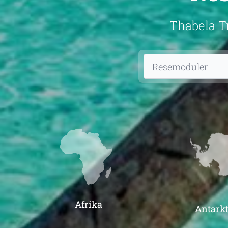
Thabela Tr
Afrika
Antarkt