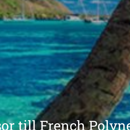
or till French Polyn