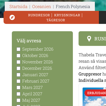
Startsida
|
Oceanien
|
French Polynesia
RUNDRESOR │ KRYSSNINGAR │
TÅGRESOR
RUN
Välj avresa
September 2026
Thabela Trave
Oktober 2026
resan så visas
November 2026
Använd filtret 
December 2026
Gruppresor
ha
Januari 2027
Individuella 
Februari 2027
Mars 2027
ERBJUDAN
April 2027
Maj 2027