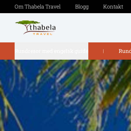
Om Thabela Travel
Blogg
Kontakt
Rundresor med engelsk guide
Rund
|