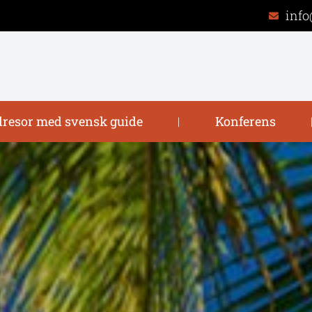
info
resor med svensk guide
Konferens
|