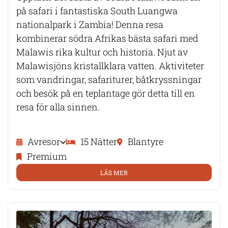
på safari i fantastiska South Luangwa
nationalpark i Zambia! Denna resa
kombinerar södra Afrikas bästa safari med
Malawis rika kultur och historia. Njut av
Malawisjöns kristallklara vatten. Aktiviteter
som vandringar, safariturer, båtkryssningar
och besök på en teplantage gör detta till en
resa för alla sinnen.
Avresor
15 Nätter
Blantyre
Premium
LÄS MER