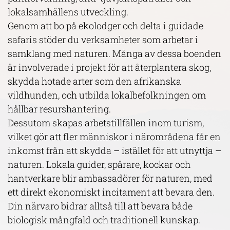
lokalsamhällens utveckling.
Genom att bo på ekolodger och delta i guidade
safaris stöder du verksamheter som arbetar i
samklang med naturen. Många av dessa boenden
är involverade i projekt för att återplantera skog,
skydda hotade arter som den afrikanska
vildhunden, och utbilda lokalbefolkningen om
hållbar resurshantering.
Dessutom skapas arbetstillfällen inom turism,
vilket gör att fler människor i närområdena får en
inkomst från att skydda – istället för att utnyttja –
naturen. Lokala guider, spårare, kockar och
hantverkare blir ambassadörer för naturen, med
ett direkt ekonomiskt incitament att bevara den.
Din närvaro bidrar alltså till att bevara både
biologisk mångfald och traditionell kunskap.