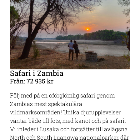
Safari i Zambia
Från: 72 935 kr
Följ med på en oförglömlig safari genom
Zambias mest spektakulära
vildmarksområden! Unika djurupplevelser
väntar både till fots, med kanot och på safari.
Vi inleder i Lusaka och fortsätter till avlägsna
North och South Luangwa nationalparker, där