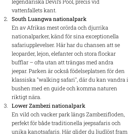
legendariska Devil’s Pool, precis vid
vattenfallets kant.
South Luangwa nationalpark
En av Afrikas mest orörda och djurrika
nationalparker, känd för sina exceptionella
safariupplevelser. Här har du chansen att se
leoparder, lejon, elefanter och stora flockar
bufflar – ofta utan att trängas med andra
jeepar. Parken är också födelseplatsen för den
klassiska "walking safari", där du kan vandra i
bushen med en guide och komma naturen
riktigt nära.
Lower Zambezi nationalpark
En vild och vacker park längs Zambezifloden,
perfekt för både traditionella jeepsafaris och
unika kanotsafaris. Här glider du ljudlöst fram