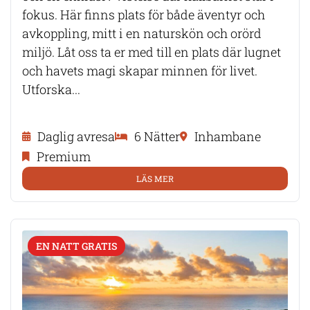
fokus. Här finns plats för både äventyr och
avkoppling, mitt i en naturskön och orörd
miljö. Låt oss ta er med till en plats där lugnet
och havets magi skapar minnen för livet.
Utforska...
Daglig avresa
6 Nätter
Inhambane
Premium
LÄS MER
EN NATT GRATIS