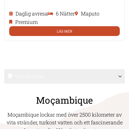
Daglig avresa
6 Nätter
Maputo
Premium
LÄS MER
Välj världsdel
Moçambique
Moçambique lockar med över 2500 kilometer av
vita stränder, turkost vatten och ett fascinerande