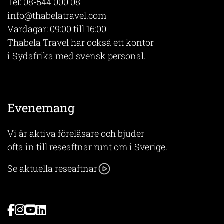
Tel:
08-544 000 08
info@thabelatravel.com
Vardagar: 09:00 till 16:00
Thabela Travel har också ett kontor
i Sydafrika med svensk personal.
Evenemang
Vi är aktiva föreläsare och bjuder
ofta in till reseaftnar runt om i Sverige.
Se aktuella reseaftnar