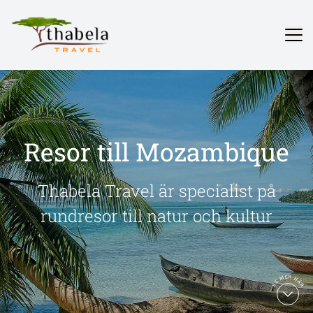
Resor till Mozambique
Thabela Travel är specialist på
rundresor till natur och kultur
SE MER HÄR