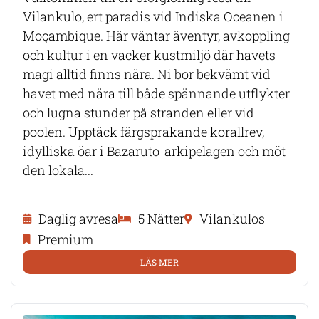
Vilankulo, ert paradis vid Indiska Oceanen i
Moçambique. Här väntar äventyr, avkoppling
och kultur i en vacker kustmiljö där havets
magi alltid finns nära. Ni bor bekvämt vid
havet med nära till både spännande utflykter
och lugna stunder på stranden eller vid
poolen. Upptäck färgsprakande korallrev,
idylliska öar i Bazaruto-arkipelagen och möt
den lokala...
Daglig avresa
5 Nätter
Vilankulos
Premium
LÄS MER