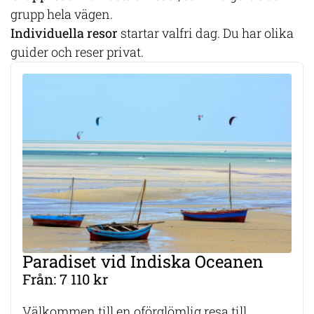
grupp hela vägen.
Individuella resor
startar valfri dag. Du har olika
guider och reser privat.
Paradiset vid Indiska Oceanen
Från: 7 110 kr
Välkommen till en oförglömlig resa till