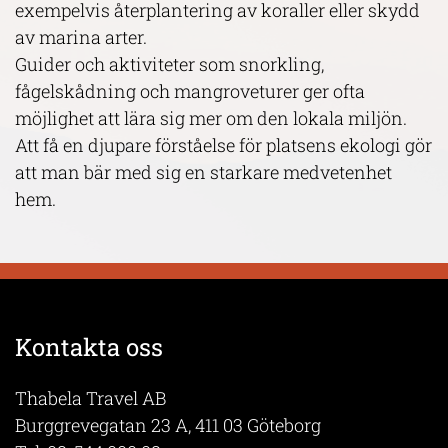
exempelvis återplantering av koraller eller skydd
av marina arter.
Guider och aktiviteter som snorkling,
fågelskådning och mangroveturer ger ofta
möjlighet att lära sig mer om den lokala miljön.
Att få en djupare förståelse för platsens ekologi gör
att man bär med sig en starkare medvetenhet
hem.
Kontakta oss
Thabela Travel AB
Burggrevegatan 23 A, 411 03 Göteborg