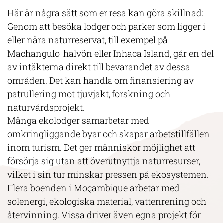
Här är några sätt som er resa kan göra skillnad:
Genom att besöka lodger och parker som ligger i
eller nära naturreservat, till exempel på
Machangulo-halvön eller Inhaca Island, går en del
av intäkterna direkt till bevarandet av dessa
områden. Det kan handla om finansiering av
patrullering mot tjuvjakt, forskning och
naturvårdsprojekt.
Många ekolodger samarbetar med
omkringliggande byar och skapar arbetstillfällen
inom turism. Det ger människor möjlighet att
försörja sig utan att överutnyttja naturresurser,
vilket i sin tur minskar pressen på ekosystemen.
Flera boenden i Moçambique arbetar med
solenergi, ekologiska material, vattenrening och
återvinning. Vissa driver även egna projekt för