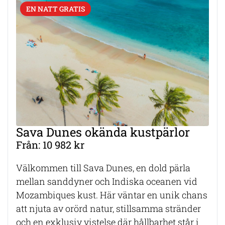
EN NATT GRATIS
Sava Dunes okända kustpärlor
Från: 10 982 kr
Välkommen till Sava Dunes, en dold pärla
mellan sanddyner och Indiska oceanen vid
Mozambiques kust. Här väntar en unik chans
att njuta av orörd natur, stillsamma stränder
och en exklusiv vistelse där hållbarhet står i