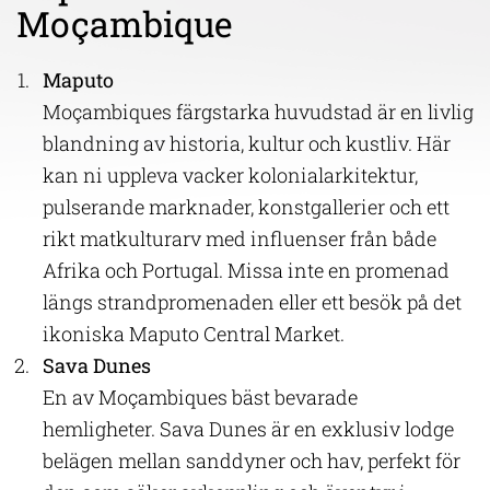
Moçambique
Maputo
Moçambiques färgstarka huvudstad är en livlig
blandning av historia, kultur och kustliv. Här
kan ni uppleva vacker kolonialarkitektur,
pulserande marknader, konstgallerier och ett
rikt matkulturarv med influenser från både
Afrika och Portugal. Missa inte en promenad
längs strandpromenaden eller ett besök på det
ikoniska Maputo Central Market.
Sava Dunes
En av Moçambiques bäst bevarade
hemligheter. Sava Dunes är en exklusiv lodge
belägen mellan sanddyner och hav, perfekt för