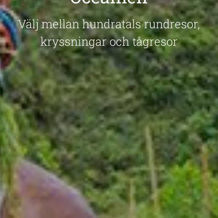
Välj mellan hundratals rundresor,
kryssningar och tågresor