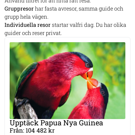
Använd filtret för att hitta rätt resa:
Gruppresor
har fasta avresor, samma guide och
grupp hela vägen.
Individuella resor
startar valfri dag. Du har olika
guider och reser privat.
Upptäck Papua Nya Guinea
Från: 104 482 kr