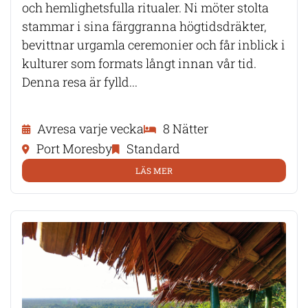
och hemlighetsfulla ritualer. Ni möter stolta
stammar i sina färggranna högtidsdräkter,
bevittnar urgamla ceremonier och får inblick i
kulturer som formats långt innan vår tid.
Denna resa är fylld...
Avresa varje vecka
8 Nätter
Port Moresby
Standard
LÄS MER