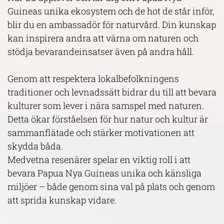
Guineas unika ekosystem och de hot de står inför,
blir du en ambassadör för naturvård. Din kunskap
kan inspirera andra att värna om naturen och
stödja bevarandeinsatser även på andra håll.
Genom att respektera lokalbefolkningens
traditioner och levnadssätt bidrar du till att bevara
kulturer som lever i nära samspel med naturen.
Detta ökar förståelsen för hur natur och kultur är
sammanflätade och stärker motivationen att
skydda båda.
Medvetna resenärer spelar en viktig roll i att
bevara Papua Nya Guineas unika och känsliga
miljöer – både genom sina val på plats och genom
att sprida kunskap vidare.