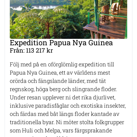
Expedition Papua Nya Guinea
Från: 113 217 kr
Följ med på en oförglömlig expedition till
Papua Nya Guinea, ett av världens mest
orörda och fängslande länder, med tät
regnskog, höga berg och slingrande floder.
Under resan upplever ni det rika djurlivet,
inklusive paradisfåglar och exotiska insekter,
och färdas med båt längs floder kantade av
traditionella byar. Ni möter stolta folkgrupper
som Huli och Melpa, vars färgsprakande