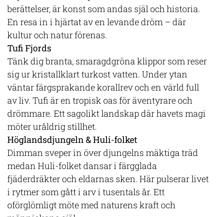
berättelser, är konst som andas själ och historia.
En resa in i hjärtat av en levande dröm – där
kultur och natur förenas.
Tufi Fjords
Tänk dig branta, smaragdgröna klippor som reser
sig ur kristallklart turkost vatten. Under ytan
väntar färgsprakande korallrev och en värld full
av liv. Tufi är en tropisk oas för äventyrare och
drömmare. Ett sagolikt landskap där havets magi
möter uråldrig stillhet.
Höglandsdjungeln & Huli-folket
Dimman sveper in över djungelns mäktiga träd
medan Huli-folket dansar i färgglada
fjäderdräkter och eldarnas sken. Här pulserar livet
i rytmer som gått i arv i tusentals år. Ett
oförglömligt möte med naturens kraft och