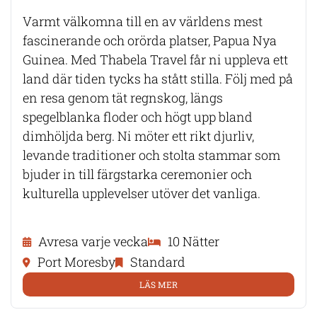
Varmt välkomna till en av världens mest
fascinerande och orörda platser, Papua Nya
Guinea. Med Thabela Travel får ni uppleva ett
land där tiden tycks ha stått stilla. Följ med på
en resa genom tät regnskog, längs
spegelblanka floder och högt upp bland
dimhöljda berg. Ni möter ett rikt djurliv,
levande traditioner och stolta stammar som
bjuder in till färgstarka ceremonier och
kulturella upplevelser utöver det vanliga.
Avresa varje vecka
10 Nätter
Port Moresby
Standard
LÄS MER