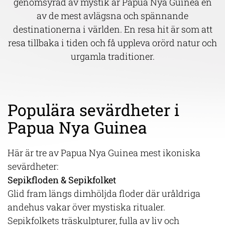
genomsyrad av mystik är Papua Nya Guinea en
av de mest avlägsna och spännande
destinationerna i världen. En resa hit är som att
resa tillbaka i tiden och få uppleva orörd natur och
urgamla traditioner.
Populära sevärdheter i
Papua Nya Guinea
Här är tre av Papua Nya Guinea mest ikoniska
sevärdheter:
Sepikfloden & Sepikfolket
Glid fram längs dimhöljda floder där uråldriga
andehus vakar över mystiska ritualer.
Sepikfolkets träskulpturer, fulla av liv och