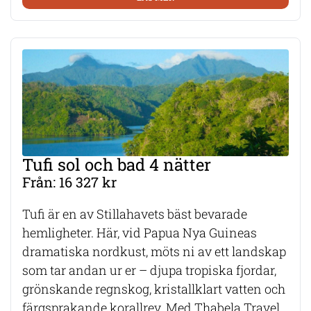
Tufi sol och bad 4 nätter
Från: 16 327 kr
Tufi är en av Stillahavets bäst bevarade
hemligheter. Här, vid Papua Nya Guineas
dramatiska nordkust, möts ni av ett landskap
som tar andan ur er – djupa tropiska fjordar,
grönskande regnskog, kristallklart vatten och
färgsprakande korallrev. Med Thabela Travel