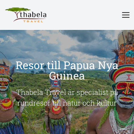
Resor till Papua Nya
Guinea
Thabela Travel är specialist på
rundresor till natur och kultur
SE MER HÄR