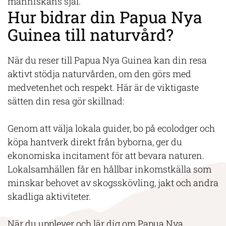
människans själ.
Hur bidrar din Papua Nya
Guinea till naturvård?
När du reser till Papua Nya Guinea kan din resa
aktivt stödja naturvården, om den görs med
medvetenhet och respekt. Här är de viktigaste
sätten din resa gör skillnad:
Genom att välja lokala guider, bo på ecolodger och
köpa hantverk direkt från byborna, ger du
ekonomiska incitament för att bevara naturen.
Lokalsamhällen får en hållbar inkomstkälla som
minskar behovet av skogsskövling, jakt och andra
skadliga aktiviteter.
När du upplever och lär dig om Papua Nya