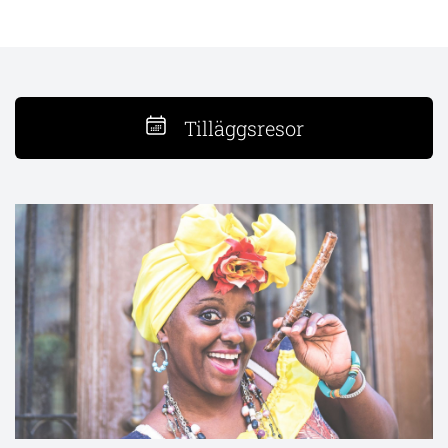
Tilläggsresor