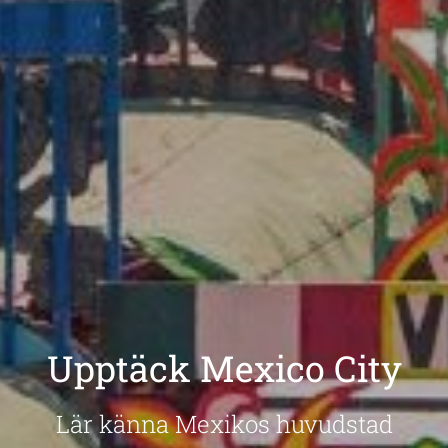
Upptäck Mexico City
Lär känna Mexikos huvudstad