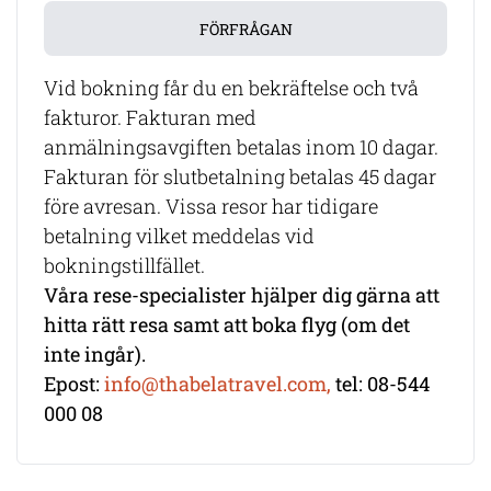
FÖRFRÅGAN
Vid bokning får du en bekräftelse och två
fakturor. Fakturan med
anmälningsavgiften betalas inom 10 dagar.
Fakturan för slutbetalning betalas 45 dagar
före avresan. Vissa resor har tidigare
betalning vilket meddelas vid
bokningstillfället.
Våra rese-specialister hjälper dig gärna att
hitta rätt resa samt att boka flyg (om det
inte ingår).
Epost:
info@thabelatravel.com,
tel: 08-544
000 08