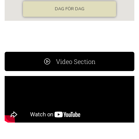
Video Section