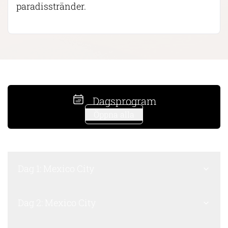
paradisstränder.
Dagsprogram
Öppna alla
Dag 1: Mexico City
Dag 2: Mexico City