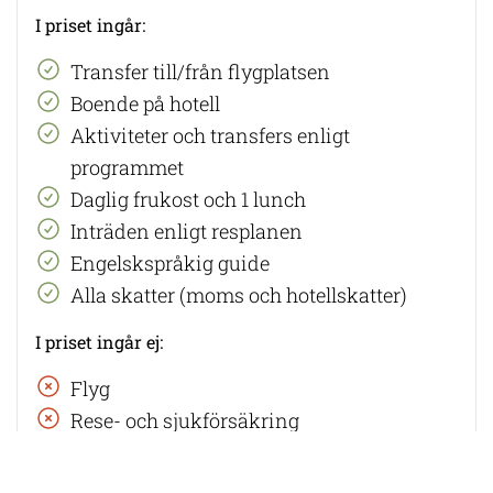
I priset ingår:
Transfer till/från flygplatsen
Boende på hotell
Aktiviteter och transfers enligt
programmet
Daglig frukost och 1 lunch
Inträden enligt resplanen
Engelskspråkig guide
Alla skatter (moms och hotellskatter)
I priset ingår ej:
Flyg
Rese- och sjukförsäkring
Dryck
Övriga måltider