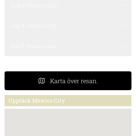
Dag 3: Mexico City
Dag 4: Mexico City
Dag 5: Resans slut
Karta över resan.