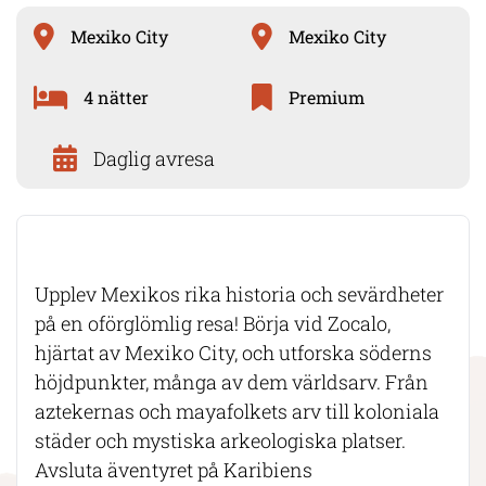
Mexiko City
Mexiko City
4 nätter
Premium
Daglig avresa
Upplev Mexikos rika historia och sevärdheter
på en oförglömlig resa! Börja vid Zocalo,
hjärtat av Mexiko City, och utforska söderns
höjdpunkter, många av dem världsarv. Från
aztekernas och mayafolkets arv till koloniala
städer och mystiska arkeologiska platser.
Avsluta äventyret på Karibiens