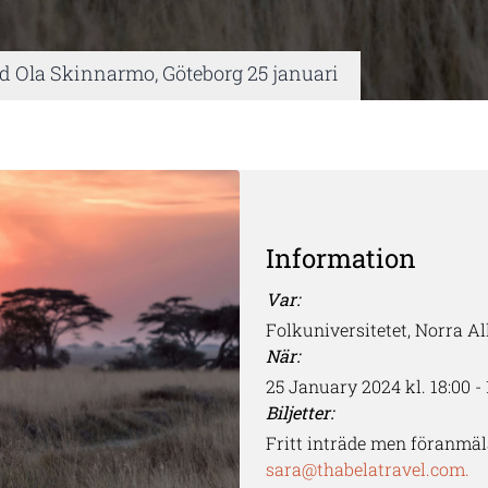
d Ola Skinnarmo, Göteborg 25 januari
Information
Var:
Folkuniversitetet, Norra A
När:
25 January 2024 kl. 18:00 - 
Biljetter:
Fritt inträde men föranmäl
sara@thabelatravel.com.