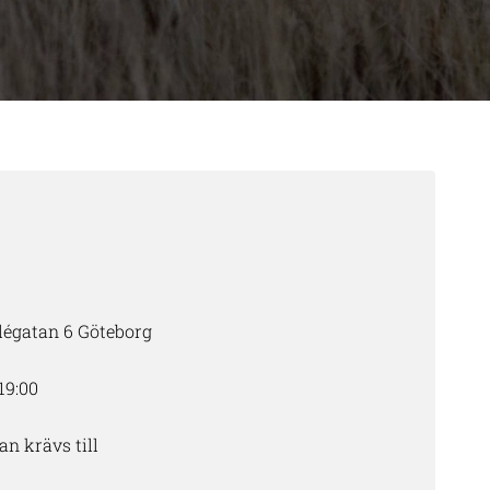
llégatan 6 Göteborg
19:00
an krävs till