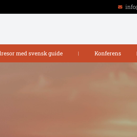
info
resor med svensk guide
Konferens
|