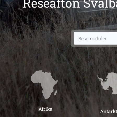
Reseafton Svalb
Afrika
Antarkt