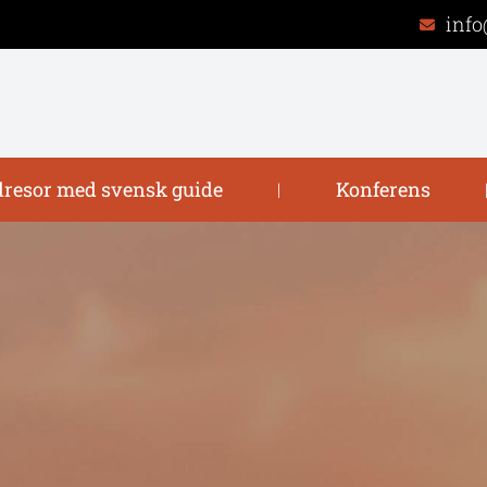
info
resor med svensk guide
Konferens
|