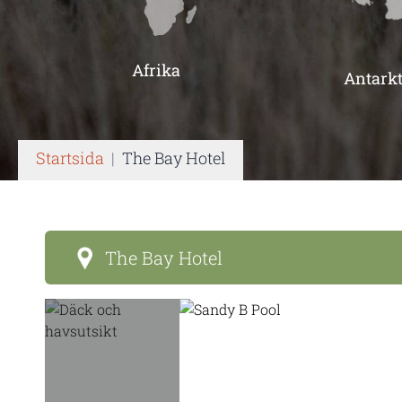
Afrika
Antarkt
Startsida
|
The Bay Hotel
The Bay Hotel