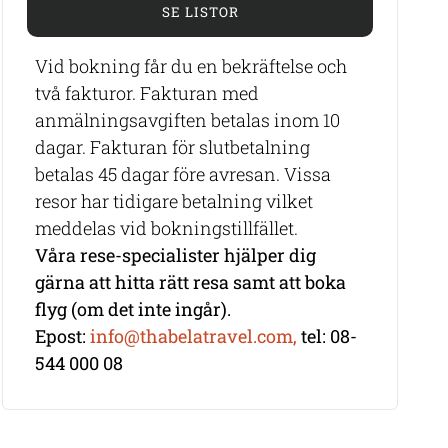
SE LISTOR
Vid bokning får du en bekräftelse och
två fakturor. Fakturan med
anmälningsavgiften betalas inom 10
dagar. Fakturan för slutbetalning
betalas 45 dagar före avresan. Vissa
resor har tidigare betalning vilket
meddelas vid bokningstillfället.
Våra rese-specialister hjälper dig
gärna att hitta rätt resa samt att boka
flyg (om det inte ingår).
Epost:
info@thabelatravel.com,
tel: 08-
544 000 08