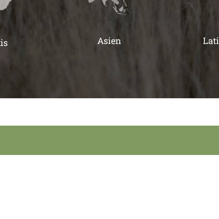
Asien
Lat
is