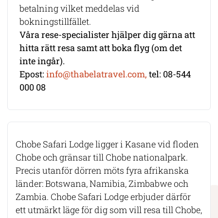
betalning vilket meddelas vid
bokningstillfället.
Våra rese-specialister hjälper dig gärna att
hitta rätt resa samt att boka flyg (om det
inte ingår).
Epost:
info@thabelatravel.com,
tel: 08-544
000 08
Chobe Safari Lodge ligger i Kasane vid floden
Chobe och gränsar till Chobe nationalpark.
Precis utanför dörren möts fyra afrikanska
länder: Botswana, Namibia, Zimbabwe och
Zambia. Chobe Safari Lodge erbjuder därför
ett utmärkt läge för dig som vill resa till Chobe,