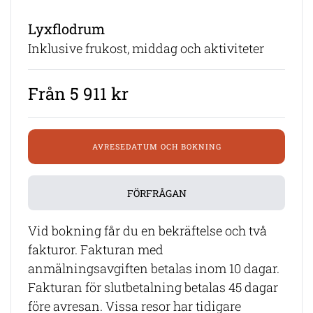
Lyxflodrum
Inklusive frukost, middag och aktiviteter
Från 5 911 kr
AVRESEDATUM OCH BOKNING
FÖRFRÅGAN
Vid bokning får du en bekräftelse och två
fakturor. Fakturan med
anmälningsavgiften betalas inom 10 dagar.
Fakturan för slutbetalning betalas 45 dagar
före avresan. Vissa resor har tidigare