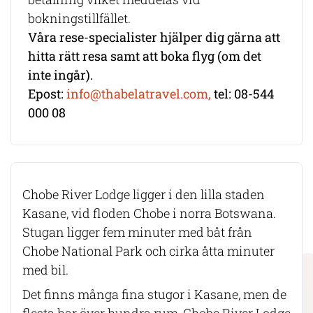
bokningstillfället.
Våra rese-specialister hjälper dig gärna att
hitta rätt resa samt att boka flyg (om det
inte ingår).
Epost:
info@thabelatravel.com,
tel: 08-544
000 08
Chobe River Lodge ligger i den lilla staden
Kasane, vid floden Chobe i norra Botswana.
Stugan ligger fem minuter med båt från
Chobe National Park och cirka åtta minuter
med bil.
Det finns många fina stugor i Kasane, men de