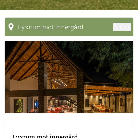
Lyxrum mot innergård
Dela
Lyxrum mot innergård