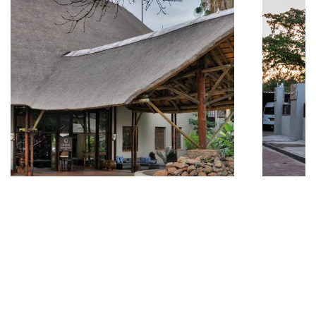
Chobe River Lodge