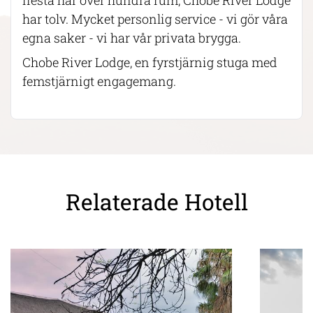
flesta har över hundra rum, Chobe River Lodge
har tolv. Mycket personlig service - vi gör våra
egna saker - vi har vår privata brygga.
Chobe River Lodge, en fyrstjärnig stuga med
femstjärnigt engagemang.
Relaterade Hotell