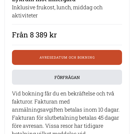
Inklusive frukost, lunch, middag och
aktiviteter
Från 8 389 kr
AVRESEDATUM OCH BOKNING
FÖRFRÅGAN
Vid bokning får du en bekräftelse och två
fakturor. Fakturan med
anmälningsavgiften betalas inom 10 dagar.
Fakturan för slutbetalning betalas 45 dagar
före avresan. Vissa resor har tidigare
betalning vilket meddelas vid