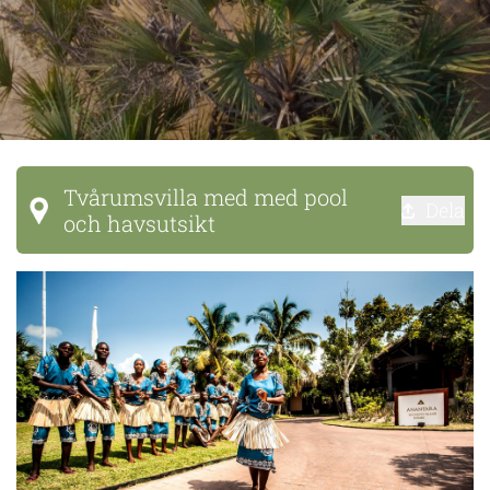
Tvårumsvilla med med pool
Dela
och havsutsikt