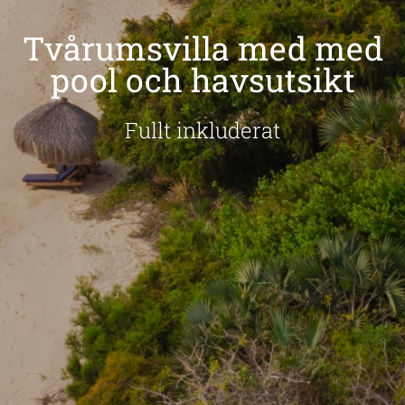
Tvårumsvilla med med
pool och havsutsikt
Fullt inkluderat