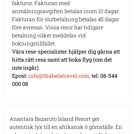
fakturor. Fakturan med
anmälningsavgiften betalas inom 10 dagar.
Fakturan för slutbetalning betalas 45 dagar
före avresan. Vissa resor har tidigare
betalning vilket meddelas vid
bokningstillfället.
Våra rese-specialister hjälper dig gärna att
hitta rätt resa samt att boka flyg (om det
inte ingår).
Epost:
info@thabelatravel.com,
tel: 08-544
000 08
Anantara Bazaruto Island Resort ger
autentisk lyx till en afrikansk ö gömställe. En