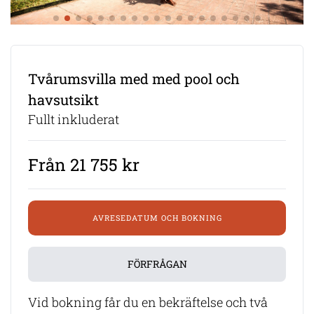
Tvårumsvilla med med pool och
havsutsikt
Fullt inkluderat
Från 21 755 kr
AVRESEDATUM OCH BOKNING
FÖRFRÅGAN
Vid bokning får du en bekräftelse och två