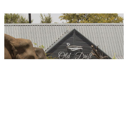
Old Drift Lodge