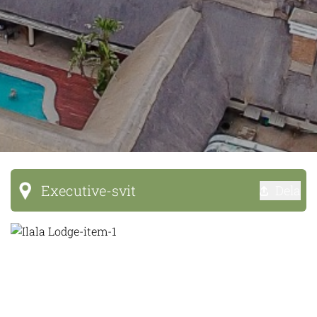
Executive-svit
Dela