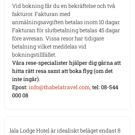
Vid bokning får du en bekräftelse och två
fakturor. Fakturan med
anmälningsavgiften betalas inom 10 dagar.
Fakturan för slutbetalning betalas 45 dagar
före avresan. Vissa resor har tidigare
betalning vilket meddelas vid
bokningstillfället.
Våra rese-specialister hjälper dig gärna att
hitta rätt resa samt att boka flyg (om det
inte ingår).
Epost:
info@thabelatravel.com,
tel: 08-544
000 08
lala Lodge Hotel är idealiskt beläget endast 8