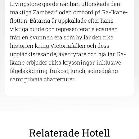
Livingstone gjorde när han utforskade den
mäktiga Zambezifloden ombord på Ra-Ikane-
flottan. Båtarna är uppkallade efter hans
viktiga guide och representerar elegansen
från en svunnen era som hyllar den rika
historien kring Victoriafallen och dess
upptäcktsresande, äventyrare och hjältar. Ra-
Ikane erbjuder olika kryssningar, inklusive
fågelskådning, frukost, lunch, solnedgång
samt privata charterturer.
Relaterade Hotell