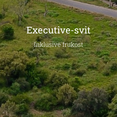
Executive-svit
Inklusive frukost