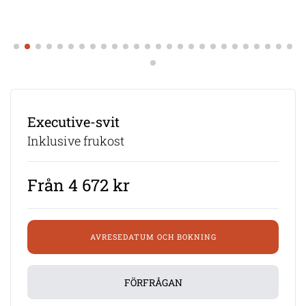
Executive-svit
Inklusive frukost
Från 4 672 kr
AVRESEDATUM OCH BOKNING
FÖRFRÅGAN