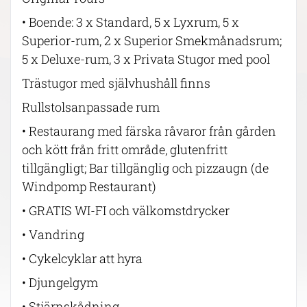
• Boende: 3 x Standard, 5 x Lyxrum, 5 x
Superior-rum, 2 x Superior Smekmånadsrum;
5 x Deluxe-rum, 3 x Privata Stugor med pool
Trästugor med självhushåll finns
Rullstolsanpassade rum
• Restaurang med färska råvaror från gården
och kött från fritt område, glutenfritt
tillgängligt; Bar tillgänglig och pizzaugn (de
Windpomp Restaurant)
• GRATIS WI-FI och välkomstdrycker
• Vandring
• Cykelcyklar att hyra
• Djungelgym
• Stjärnskådning