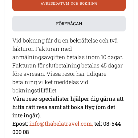
AVRESEDATUM OCH BOKNING
FÖRFRÅGAN
Vid bokning får du en bekräftelse och två
fakturor. Fakturan med
anmälningsavgiften betalas inom 10 dagar.
Fakturan för slutbetalning betalas 45 dagar
före avresan. Vissa resor har tidigare
betalning vilket meddelas vid
bokningstillfället.
Våra rese-specialister hjälper dig gärna att
hitta rätt resa samt att boka flyg (om det
inte ingår).
Epost:
info@thabelatravel.com,
tel: 08-544
000 08