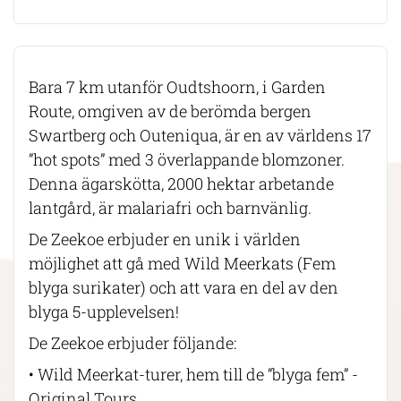
Bara 7 km utanför Oudtshoorn, i Garden
Route, omgiven av de berömda bergen
Swartberg och Outeniqua, är en av världens 17
”hot spots” med 3 överlappande blomzoner.
Denna ägarskötta, 2000 hektar arbetande
lantgård, är malariafri och barnvänlig.
De Zeekoe erbjuder en unik i världen
möjlighet att gå med Wild Meerkats (Fem
blyga surikater) och att vara en del av den
blyga 5-upplevelsen!
De Zeekoe erbjuder följande:
• Wild Meerkat-turer, hem till de ”blyga fem” -
Original Tours