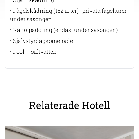
• Fågelskådning (162 arter) -privata fågelturer
under säsongen
• Kanotpaddling (endast under säsongen)
• Självstyrda promenader
• Pool — saltvatten
Relaterade Hotell