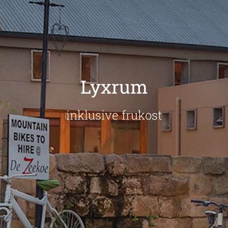
Lyxrum
inklusive frukost