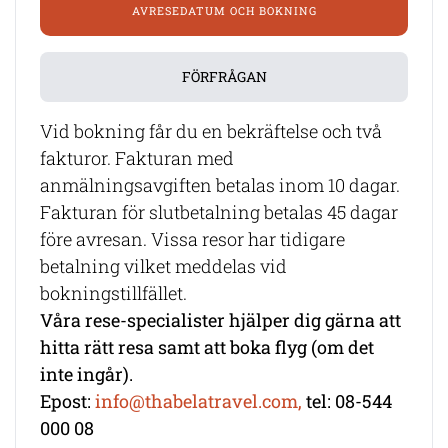
AVRESEDATUM OCH BOKNING
FÖRFRÅGAN
Vid bokning får du en bekräftelse och två
fakturor. Fakturan med
anmälningsavgiften betalas inom 10 dagar.
Fakturan för slutbetalning betalas 45 dagar
före avresan. Vissa resor har tidigare
betalning vilket meddelas vid
bokningstillfället.
Våra rese-specialister hjälper dig gärna att
hitta rätt resa samt att boka flyg (om det
inte ingår).
Epost:
info@thabelatravel.com,
tel: 08-544
000 08