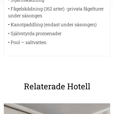
• Fågelskådning (162 arter) -privata fågelturer
under säsongen
• Kanotpaddling (endast under säsongen)
• Självstyrda promenader
• Pool — saltvatten
Relaterade Hotell