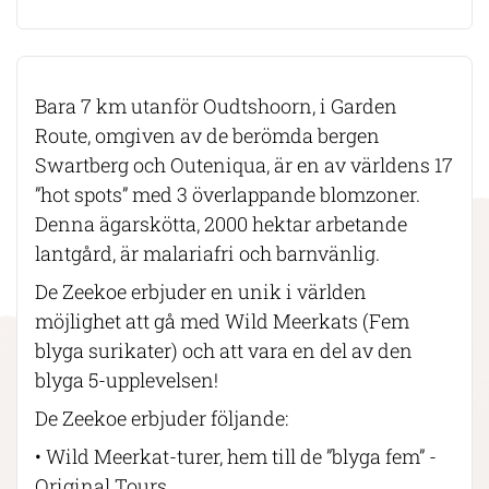
Bara 7 km utanför Oudtshoorn, i Garden
Route, omgiven av de berömda bergen
Swartberg och Outeniqua, är en av världens 17
”hot spots” med 3 överlappande blomzoner.
Denna ägarskötta, 2000 hektar arbetande
lantgård, är malariafri och barnvänlig.
De Zeekoe erbjuder en unik i världen
möjlighet att gå med Wild Meerkats (Fem
blyga surikater) och att vara en del av den
blyga 5-upplevelsen!
De Zeekoe erbjuder följande:
• Wild Meerkat-turer, hem till de ”blyga fem” -
Original Tours