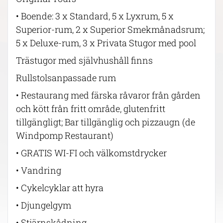
• Boende: 3 x Standard, 5 x Lyxrum, 5 x
Superior-rum, 2 x Superior Smekmånadsrum;
5 x Deluxe-rum, 3 x Privata Stugor med pool
Trästugor med självhushåll finns
Rullstolsanpassade rum
• Restaurang med färska råvaror från gården
och kött från fritt område, glutenfritt
tillgängligt; Bar tillgänglig och pizzaugn (de
Windpomp Restaurant)
• GRATIS WI-FI och välkomstdrycker
• Vandring
• Cykelcyklar att hyra
• Djungelgym
• Stjärnskådning