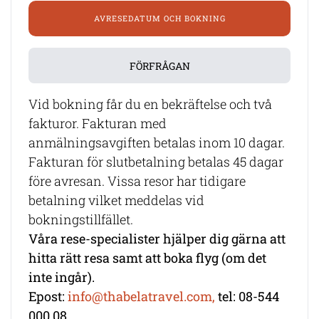
AVRESEDATUM OCH BOKNING
FÖRFRÅGAN
Vid bokning får du en bekräftelse och två
fakturor. Fakturan med
anmälningsavgiften betalas inom 10 dagar.
Fakturan för slutbetalning betalas 45 dagar
före avresan. Vissa resor har tidigare
betalning vilket meddelas vid
bokningstillfället.
Våra rese-specialister hjälper dig gärna att
hitta rätt resa samt att boka flyg (om det
inte ingår).
Epost:
info@thabelatravel.com,
tel: 08-544
000 08