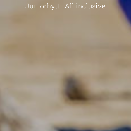
Juniorhytt | All inclusive