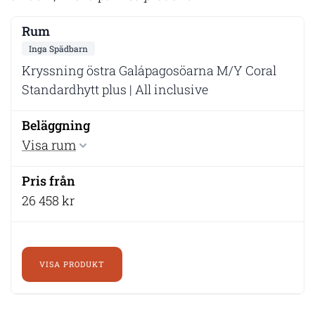
Inga Spädbarn
Kryssning östra Galápagosöarna M/Y Coral
Standardhytt plus | All inclusive
Visa rum
26 458 kr
VISA PRODUKT