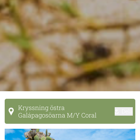
Kryssning östra
Dela
Galápagosöarna M/Y Coral