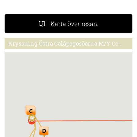
Karta över resan.