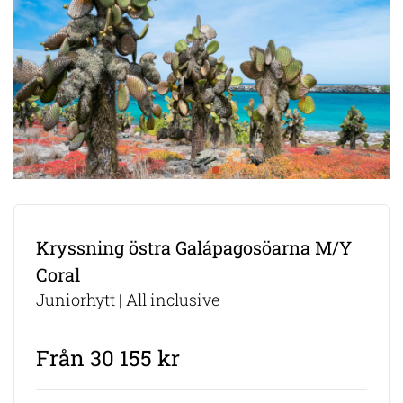
Kryssning östra Galápagosöarna M/Y
Coral
Juniorhytt | All inclusive
Från 30 155 kr