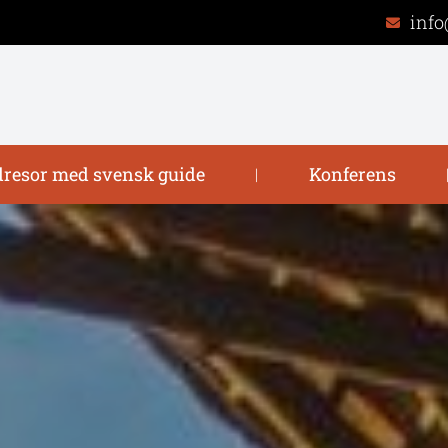
info
resor med svensk guide
Konferens
|