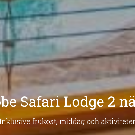
be Safari Lodge 2 nä
Inklusive frukost, middag och aktivitete