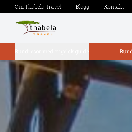
Om Thabela Travel
Blogg
Kontakt
Rundresor med engelsk guide
Rund
|