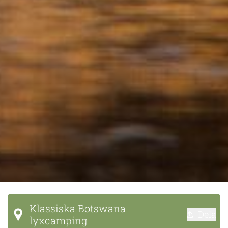
Klassiska Botswana
Dela
lyxcamping