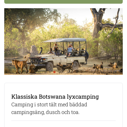
Klassiska Botswana lyxcamping
Camping i stort tält med bäddad
campingsäng, dusch och toa.