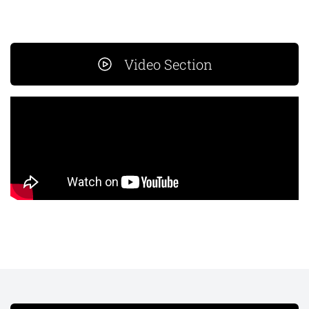
Video Section