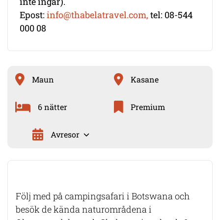
inte ingår).
Epost:
info@thabelatravel.com,
tel: 08-544
000 08
Maun
Kasane
6 nätter
Premium
Avresor
Följ med på campingsafari i Botswana och
besök de kända naturområdena i