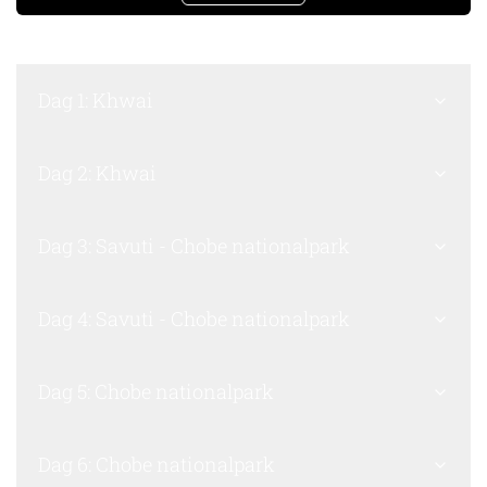
Dag 1: Khwai
Dag 2: Khwai
Dag 3: Savuti - Chobe nationalpark
Dag 4: Savuti - Chobe nationalpark
Dag 5: Chobe nationalpark
Dag 6: Chobe nationalpark