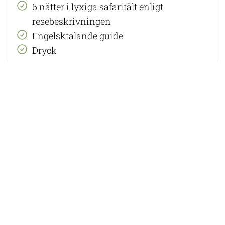
6 nätter i lyxiga safaritält enligt
resebeskrivningen
Engelsktalande guide
Dryck
I priset ingår ej:
Flyg, flygskatter och eventuella
visumkostnader
Dricks
Försäkringar och resevillkor:
Avbeställningsskydd
måste tecknas vid
bokningstillfället. Vi erbjuder
ERV
avbeställningsskydd
som kostar 7 procent av