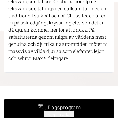
Okavangodeltat och Chobe nationalpark. I
Okavangodeltat ingår en stillsam tur med en
traditionell stakbåt och på Chobefloden åker
ni på solnedgångskryssning efterson det är
då djuren kommer ner för att dricka. På
safariturerna genom några av världens mest
genuina och djurrika naturområden möter ni
massvis av vilda djur så som elefanter, lejon
och zebror. Max 9 deltagare.
Dagsprogram
Öppna alla