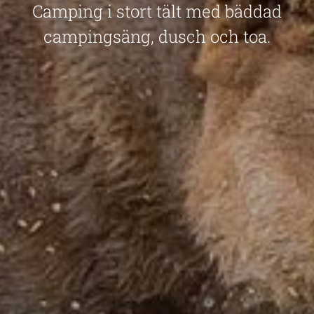
Camping i stort tält med bäddad
campingsäng, dusch och toa.