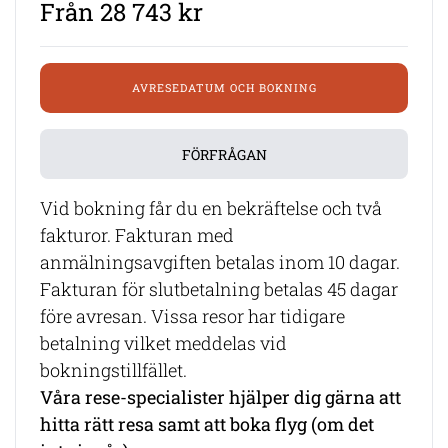
Från 28 743 kr
AVRESEDATUM OCH BOKNING
FÖRFRÅGAN
Vid bokning får du en bekräftelse och två
fakturor. Fakturan med
anmälningsavgiften betalas inom 10 dagar.
Fakturan för slutbetalning betalas 45 dagar
före avresan. Vissa resor har tidigare
betalning vilket meddelas vid
bokningstillfället.
Våra rese-specialister hjälper dig gärna att
hitta rätt resa samt att boka flyg (om det