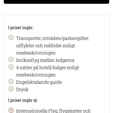
I priset ingår:
Transporter, inträden/parkavgifter,
utflykter och måltider enligt
resebeskrivningen
Inrikesflyg mellan lodgerna
4 nätter på hotell/lodger enligt
resebeskrivningen
Engelsktalande guide
Dryck
I priset ingår ej:
Internationella Flyg, flygskatter och