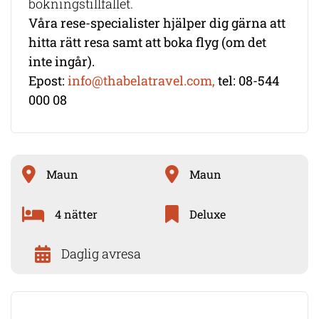
bokningstillfället.
Våra rese-specialister hjälper dig gärna att
hitta rätt resa samt att boka flyg (om det
inte ingår).
Epost:
info@thabelatravel.com,
tel: 08-544
000 08
Maun
Maun
4 nätter
Deluxe
Daglig avresa