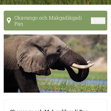
Okavango och Makgadikgadi
Dela
Pan