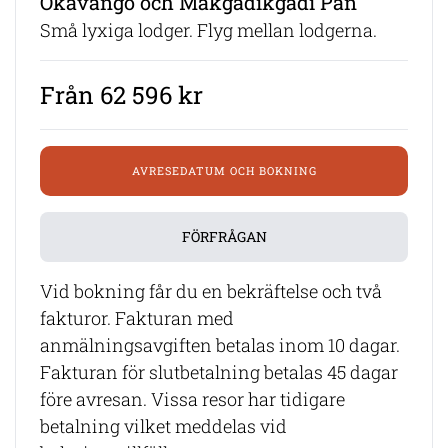
Okavango och Makgadikgadi Pan
Små lyxiga lodger. Flyg mellan lodgerna.
Från 62 596 kr
AVRESEDATUM OCH BOKNING
FÖRFRÅGAN
Vid bokning får du en bekräftelse och två
fakturor. Fakturan med
anmälningsavgiften betalas inom 10 dagar.
Fakturan för slutbetalning betalas 45 dagar
före avresan. Vissa resor har tidigare
betalning vilket meddelas vid