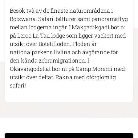
Besök två av de finaste naturområdena i
Botswana. Safari, båtturer samt panoramaflyg
mellan lodgerna ingår. I Makgadikgadi bor ni
på Leroo La Tau lodge som ligger vackert med
utsikt över Botetifloden. Floden är
nationalparkens livlina och avgörande för
den kända zebramigrationen. I
Okavangodeltat bor ni på Camp Moremi med
utsikt över deltat. Räkna med oförglömlig
safari!