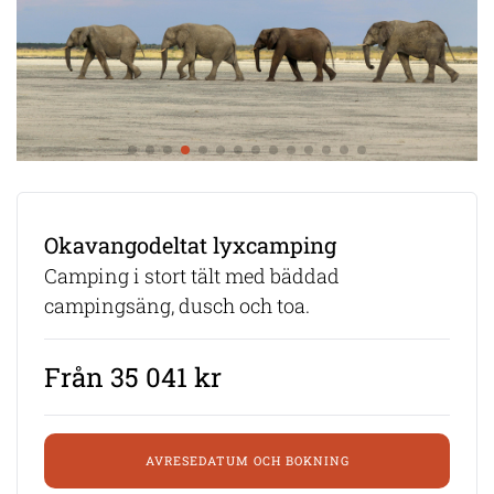
Okavangodeltat lyxcamping
Camping i stort tält med bäddad
campingsäng, dusch och toa.
Från 35 041 kr
AVRESEDATUM OCH BOKNING