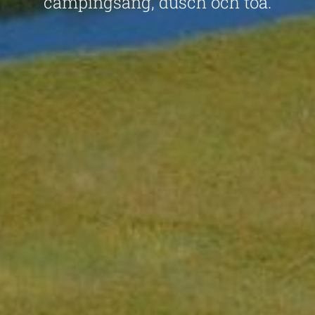
campingsäng, dusch och toa.