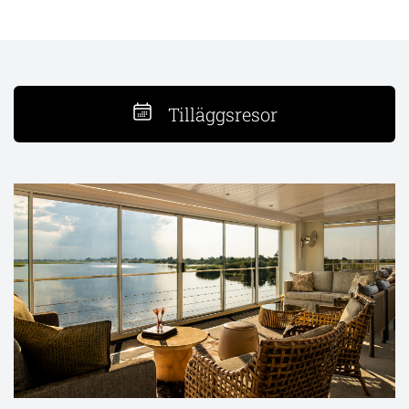
Tilläggsresor