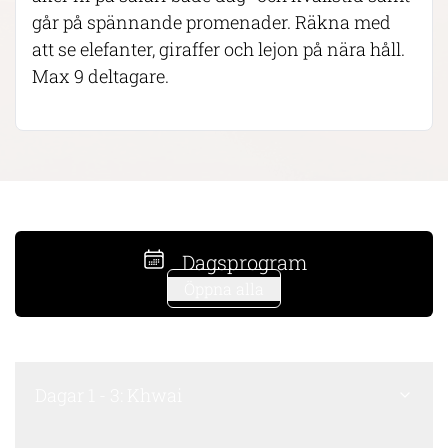
går på spännande promenader. Räkna med
att se elefanter, giraffer och lejon på nära håll.
Max 9 deltagare.
Dagsprogram
Öppna alla
Dagar 1 - 3: Khwai