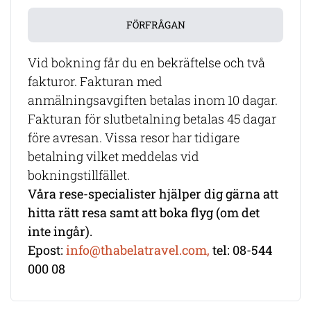
FÖRFRÅGAN
Vid bokning får du en bekräftelse och två
fakturor. Fakturan med
anmälningsavgiften betalas inom 10 dagar.
Fakturan för slutbetalning betalas 45 dagar
före avresan. Vissa resor har tidigare
betalning vilket meddelas vid
bokningstillfället.
Våra rese-specialister hjälper dig gärna att
hitta rätt resa samt att boka flyg (om det
inte ingår).
Epost:
info@thabelatravel.com,
tel: 08-544
000 08