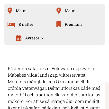
Maun
Maun
8 nätter
Premium
Avresor
På denna safariresa i Botswana upplever ni
Mababes vilda landskap, viltreservatet
Moremis mångfald och Okavangodeltats
orörda vattenvägar. Deltat utforskas både med
motorbåt och traditionella kanoter som kallas
mokoro. För att se så många djur som möjligt
åker ni på safari både dag- och kvällstid samt