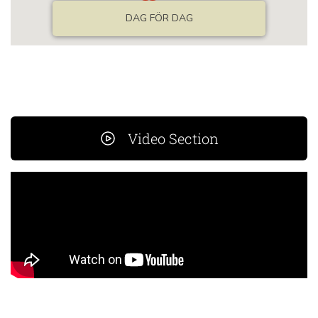
Video Section