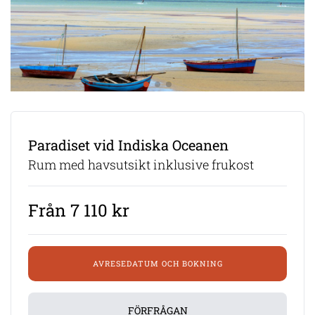
Paradiset vid Indiska Oceanen
Rum med havsutsikt inklusive frukost
Från 7 110 kr
AVRESEDATUM OCH BOKNING
FÖRFRÅGAN