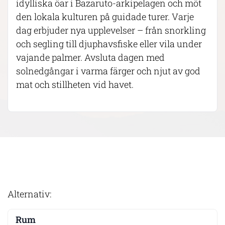
idylliska öar i Bazaruto-arkipelagen och möt
den lokala kulturen på guidade turer. Varje
dag erbjuder nya upplevelser – från snorkling
och segling till djuphavsfiske eller vila under
vajande palmer. Avsluta dagen med
solnedgångar i varma färger och njut av god
mat och stillheten vid havet.
Alternativ: