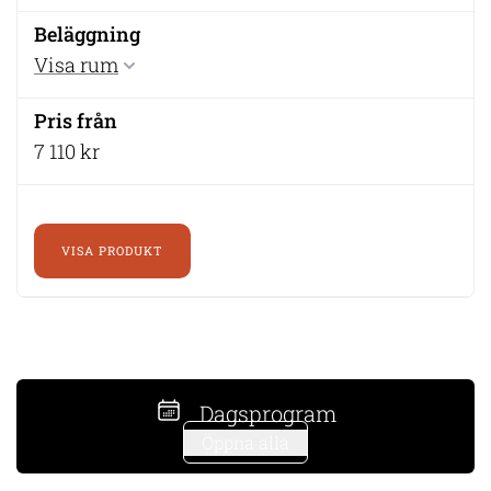
Visa rum
7 110 kr
VISA PRODUKT
Dagsprogram
Öppna alla