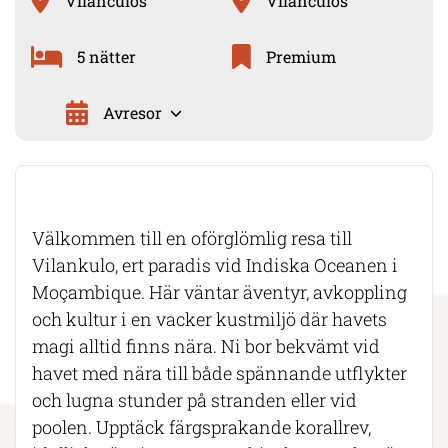
Vilanculos
Vilanculos
5 nätter
Premium
Avresor
Välkommen till en oförglömlig resa till
Vilankulo, ert paradis vid Indiska Oceanen i
Moçambique. Här väntar äventyr, avkoppling
och kultur i en vacker kustmiljö där havets
magi alltid finns nära. Ni bor bekvämt vid
havet med nära till både spännande utflykter
och lugna stunder på stranden eller vid
poolen. Upptäck färgsprakande korallrev,