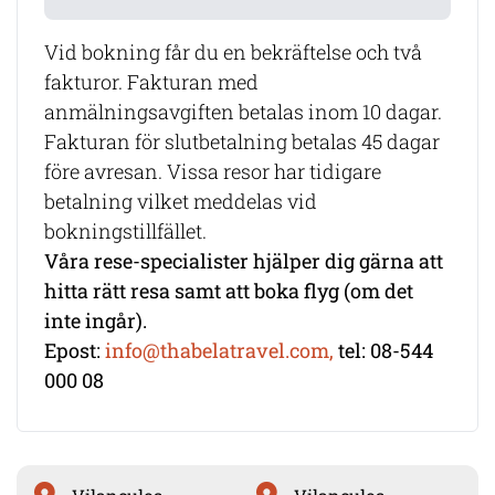
Vid bokning får du en bekräftelse och två
fakturor. Fakturan med
anmälningsavgiften betalas inom 10 dagar.
Fakturan för slutbetalning betalas 45 dagar
före avresan. Vissa resor har tidigare
betalning vilket meddelas vid
bokningstillfället.
Våra rese-specialister hjälper dig gärna att
hitta rätt resa samt att boka flyg (om det
inte ingår).
Epost:
info@thabelatravel.com,
tel: 08-544
000 08