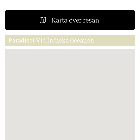
Karta över resan.