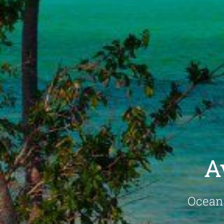
A
Ocean 