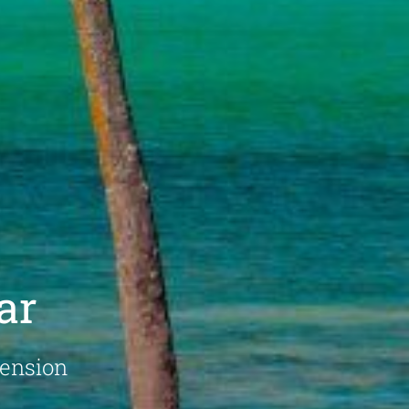
ar
pension