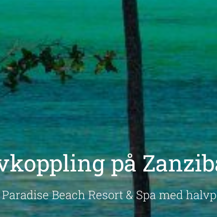
vkoppling på Zanzib
Paradise Beach Resort & Spa med halv