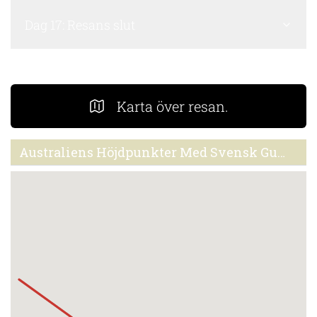
Dag 17: Resans slut
Karta över resan.