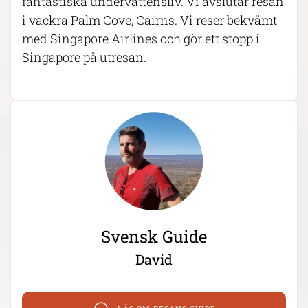
fantastiska undervattensliv. Vi avslutar resan
i vackra Palm Cove, Cairns. Vi reser bekvämt
med Singapore Airlines och gör ett stopp i
Singapore på utresan.
Svensk Guide
David