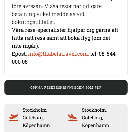
före avresan. Vissa resor har tidigare
betalning vilket meddelas vid
bokningstillfället.
Våra rese-specialister hjälper dig gärna att
hitta rätt resa samt att boka flyg (om det
inte ingår).
Epost:
info@thabelatravel.com,
tel: 08-544
000 08
ÖPPNA RESEBESKRIVNINGEN SOM PDF
Stockholm,
Stockholm,
Göteborg,
Göteborg,
Köpenhamn
Köpenhamn