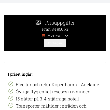
Prisuppgifter
Från 84 950 kr
Avresor
Förfrågan
I priset ingår:
​Flyg tur och retur Köpenhamn - Adelaide
Övriga flyg enligt resebeskrivningen
15 nätter på 3-4-stjärniga hotell
Transporter, måltider, inträden och