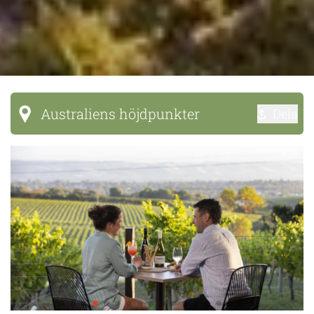
Australiens höjdpunkter
Dela