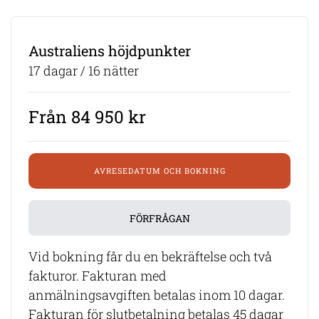
Australiens höjdpunkter
17 dagar / 16 nätter
Från 84 950 kr
AVRESEDATUM OCH BOKNING
FÖRFRÅGAN
Vid bokning får du en bekräftelse och två
fakturor. Fakturan med
anmälningsavgiften betalas inom 10 dagar.
Fakturan för slutbetalning betalas 45 dagar