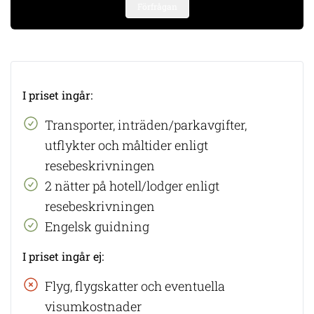
Förfrågan
I priset ingår:
​Transporter, inträden/parkavgifter,
utflykter och måltider enligt
resebeskrivningen
2 nätter på hotell/lodger enligt
resebeskrivningen
Engelsk guidning
I priset ingår ej:
​Flyg, flygskatter och eventuella
visumkostnader