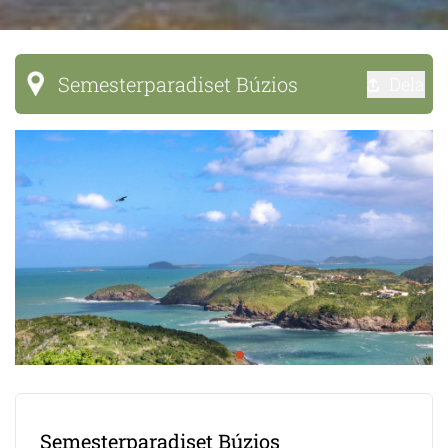
Semesterparadiset Búzios
Dela
Semesterparadiset Búzios