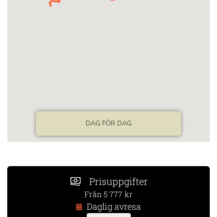
Prisuppgifter
Från 5 777 kr
Daglig avresa