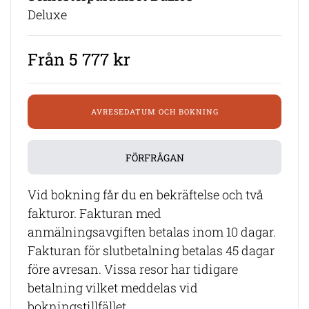
Deluxe
Från 5 777 kr
AVRESEDATUM OCH BOKNING
FÖRFRÅGAN
Vid bokning får du en bekräftelse och två
fakturor. Fakturan med
anmälningsavgiften betalas inom 10 dagar.
Fakturan för slutbetalning betalas 45 dagar
före avresan. Vissa resor har tidigare
betalning vilket meddelas vid
bokningstillfället.