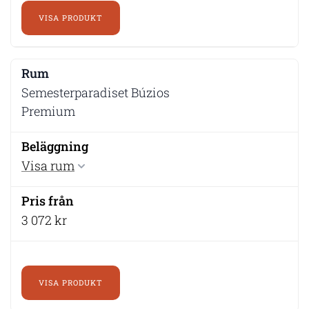
VISA PRODUKT
Semesterparadiset Búzios
Premium
Visa rum
3 072 kr
VISA PRODUKT