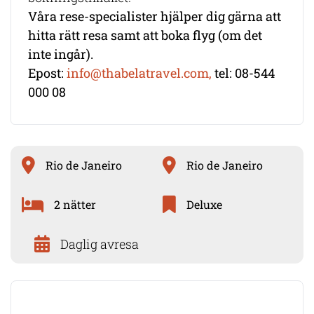
Våra rese-specialister hjälper dig gärna att
hitta rätt resa samt att boka flyg (om det
inte ingår).
Epost:
info@thabelatravel.com,
tel: 08-544
000 08
Rio de Janeiro
Rio de Janeiro
2 nätter
Deluxe
Daglig avresa