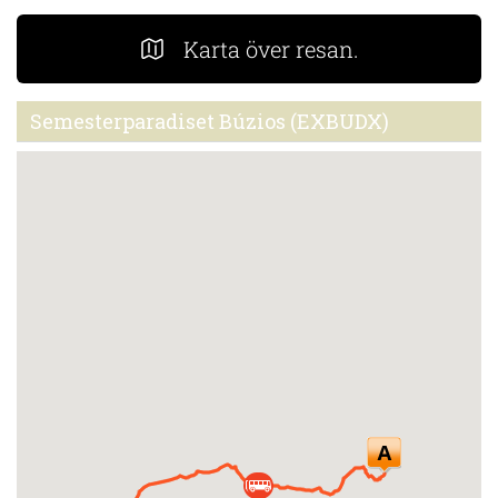
Karta över resan.