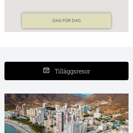
Tilläggsresor