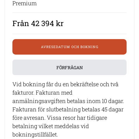
Premium
Från 42 394 kr
AVRESEDATUM OCH BOKNING
FÖRFRÅGAN
Vid bokning får du en bekräftelse och två
fakturor. Fakturan med
anmälningsavgiften betalas inom 10 dagar.
Fakturan för slutbetalning betalas 45 dagar
före avresan. Vissa resor har tidigare
betalning vilket meddelas vid
bokningstillfället.