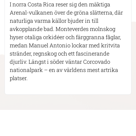
I norra Costa Rica reser sig den mäktiga
Arenal-vulkanen över de gröna slätterna, där
naturliga varma källor bjuder in till
avkopplande bad. Monteverdes molnskog
hyser otaliga orkidéer och färggranna fåglar,
medan Manuel Antonio lockar med kritvita
stränder, regnskog och ett fascinerande
djurliv. Längst i söder väntar Corcovado
nationalpark – en av världens mest artrika
platser.