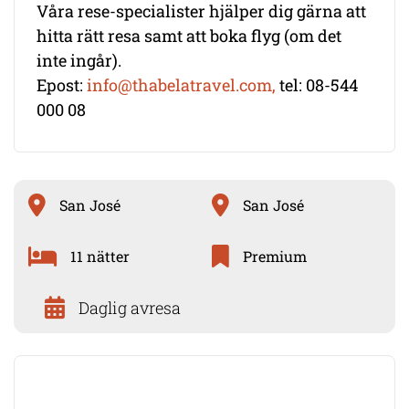
Våra rese-specialister hjälper dig gärna att
hitta rätt resa samt att boka flyg (om det
inte ingår).
Epost:
info@thabelatravel.com,
tel: 08-544
000 08
San José
San José
11 nätter
Premium
Daglig avresa