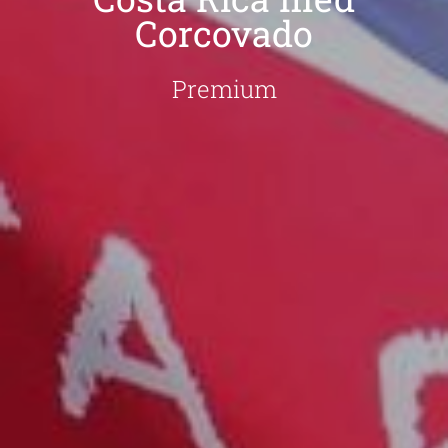
Corcovado
Premium