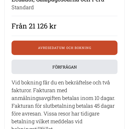
Standard
Från 21 126 kr
AVRESEDATUM OCH BOKNING
FÖRFRÅGAN
Vid bokning får du en bekräftelse och två
fakturor. Fakturan med
anmälningsavgiften betalas inom 10 dagar.
Fakturan för slutbetalning betalas 45 dagar
före avresan. Vissa resor har tidigare
betalning vilket meddelas vid