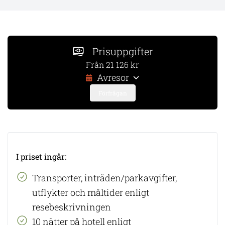
Prisuppgifter
Från 21 126 kr
Avresor
Förfrågan
I priset ingår:
Transporter, inträden/parkavgifter,
utflykter och måltider enligt
resebeskrivningen
10 nätter på hotell enligt