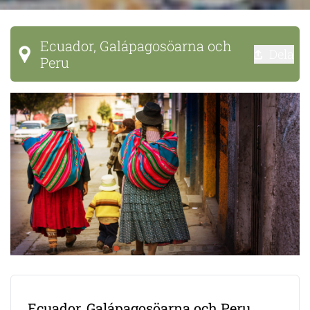
Ecuador, Galápagosöarna och
Dela
Peru
Ecuador, Galápagosöarna och Peru