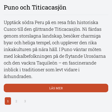
Puno och Titicacasjön
Följ med på ett oförglömligt äventyr i naturens
Kulturella och kulinariska Lima
tecken till Paracas, där den dramatiska kustlinjen
Upptäck södra Peru på en resa från historiska
möter öknen. Ta en flygtur över de gåtfulla
Cusco till den glittrande Titicacasjön. Ni färdas
Under två dagar utforskar ni de historiska såväl
Nazcalinjerna och se gigantiska figurer inristade i
genom storslagna landskap, besöker charmiga
som de moderna sidorna av Lima och besöker
öknen av en förlorad civilisation. Beundra
byar och heliga tempel, och upplever den rika
sevärdheter som Plaza de Armas, Santo Domingo-
klippformationerna och det rika djurlivet vid
inkakulturen på nära håll. I Puno väntar möten
klostret och Larco-museet. Dag två bjuder på en
Ballestasöarna, hem till sjölejon, pingviner,
med lokalbefolkningen på de flytande Urosöarna
kulinarisk rundtur i den bohemiska stadsdelen
delfiner och färgglada fågelarter.
och den vackra Taquileön – en fascinerande
Barranco, där ni får uppleva 15 olika peruanska
inblick i traditioner som levt vidare i
läckerheter, från ceviche till choklad, medan ni lär
LÄS MER
århundraden.
er om matens historia och kultur.
LÄS MER
LÄS MER
1
2
3