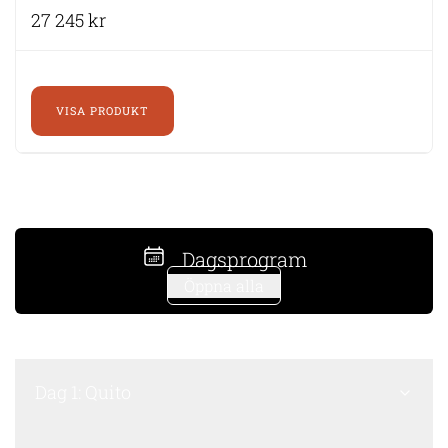
27 245 kr
VISA PRODUKT
Dagsprogram
Öppna alla
Dag 1: Quito