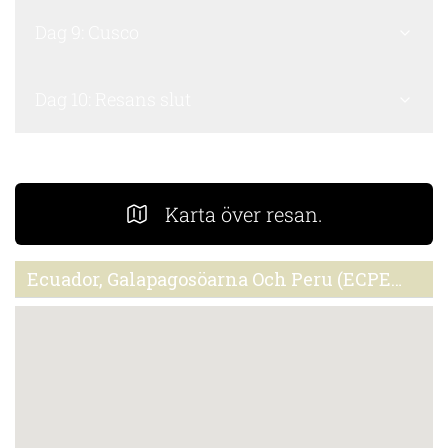
Dag 9: Cusco
Dag 10: Resans slut
Karta över resan.