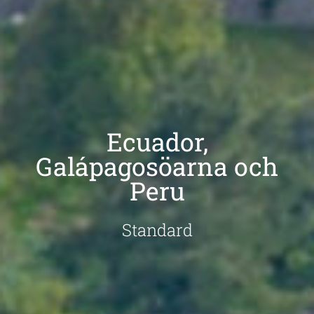
Ecuador,
Galápagosöarna och
Peru
Standard