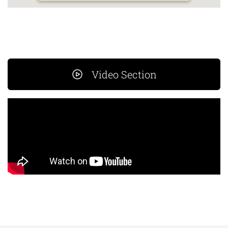
Video Section