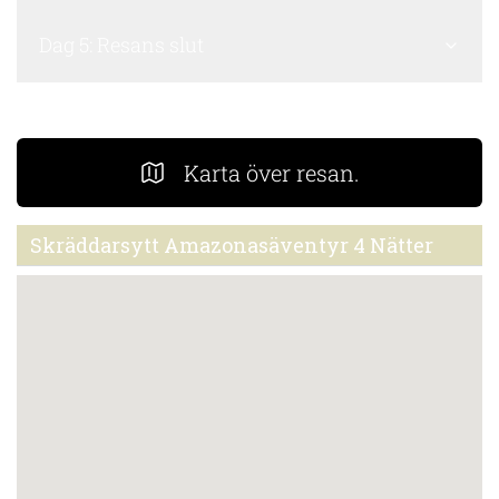
Dag 5: Resans slut
Karta över resan.