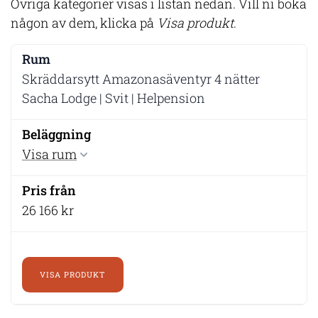
Övriga kategorier visas i listan nedan. Vill ni boka
någon av dem, klicka på
Visa produkt
.
Skräddarsytt Amazonasäventyr 4 nätter
Sacha Lodge | Svit | Helpension
Visa rum
26 166 kr
VISA PRODUKT