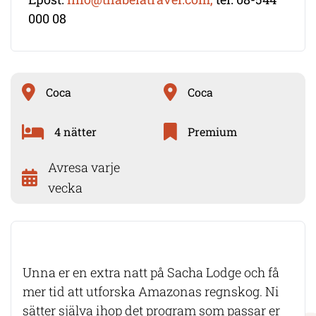
000 08
Coca
Coca
4 nätter
Premium
Avresa varje
vecka
Unna er en extra natt på Sacha Lodge och få
mer tid att utforska Amazonas regnskog. Ni
sätter själva ihop det program som passar er