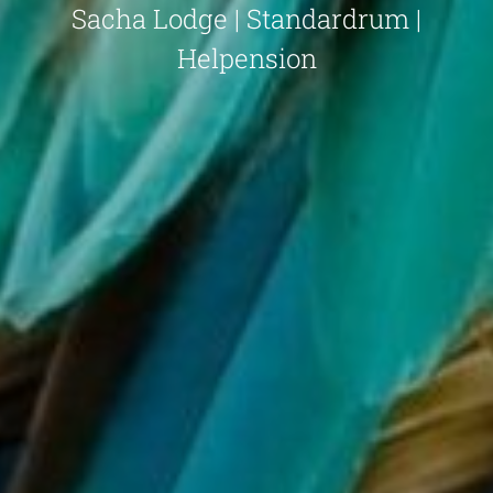
Sacha Lodge | Standardrum |
Helpension