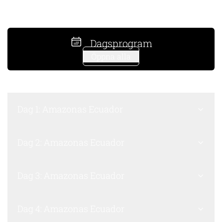
Dagsprogram
Öppna alla
Dag 1: Amazonas Ecuador
Dag 2: Amazonas Ecuador
Dag 3: Amazonas Ecuador
Dag 4: Amazonas Ecuador