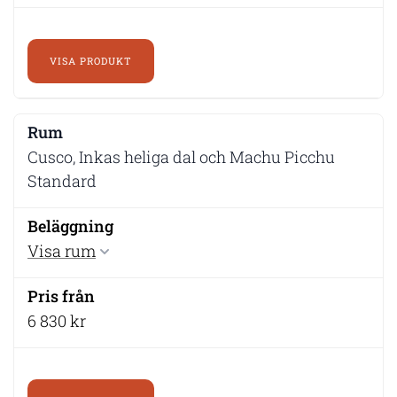
VISA PRODUKT
Cusco, Inkas heliga dal och Machu Picchu
Standard
Visa rum
6 830 kr