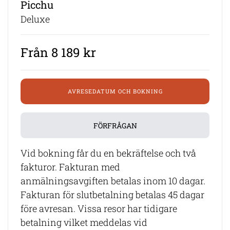
Picchu
Deluxe
Från 8 189 kr
AVRESEDATUM OCH BOKNING
FÖRFRÅGAN
Vid bokning får du en bekräftelse och två
fakturor. Fakturan med
anmälningsavgiften betalas inom 10 dagar.
Fakturan för slutbetalning betalas 45 dagar
före avresan. Vissa resor har tidigare
betalning vilket meddelas vid