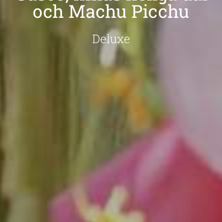
och Machu Picchu
Deluxe