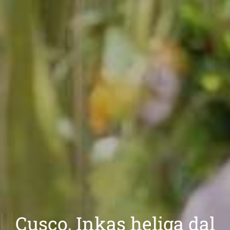
Cusco, Inkas heliga dal