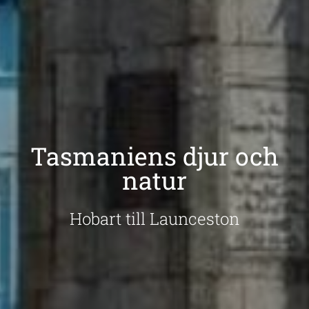
Tasmaniens djur och
natur
Hobart till Launceston