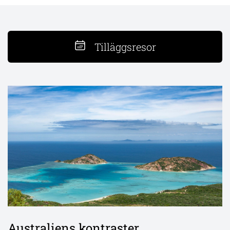
Tilläggsresor
Australiens kontraster