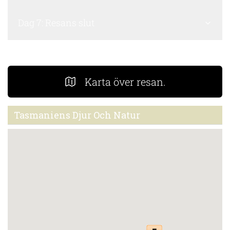
Dag 7: Resans slut
Karta över resan.