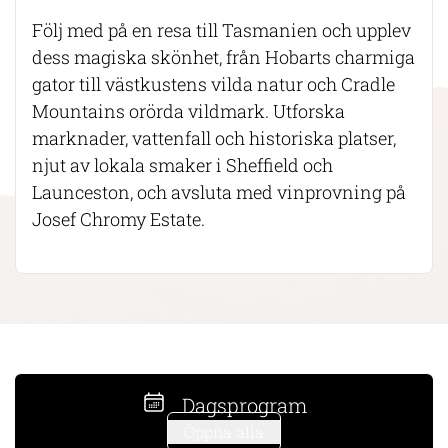
Följ med på en resa till Tasmanien och upplev
dess magiska skönhet, från Hobarts charmiga
gator till västkustens vilda natur och Cradle
Mountains orörda vildmark. Utforska
marknader, vattenfall och historiska platser,
njut av lokala smaker i Sheffield och
Launceston, och avsluta med vinprovning på
Josef Chromy Estate.
Dagsprogram
Öppna alla