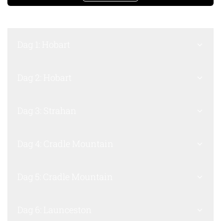
Dag 1: Hobart
Dag 2: Hobart
Dag 3: Strahan
Dag 4: Cradle Mountain
Dag 5: Cradle Mountain
Dag 6: Launceston