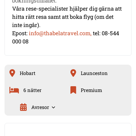
bokningstillfället.
Våra rese-specialister hjälper dig gärna att
hitta rätt resa samt att boka flyg (om det
inte ingår).
Epost:
info@thabelatravel.com,
tel: 08-544
000 08
Hobart
Launceston
6 nätter
Premium
Avresor