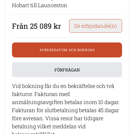
Hobart till Launceston
Från 25 089 kr
Se erbjudande(n)
AVRESEDATUM OCH BOKNING
FÖRFRÅGAN
Vid bokning får du en bekräftelse och två
fakturor. Fakturan med
anmälningsavgiften betalas inom 10 dagar.
Fakturan för slutbetalning betalas 45 dagar
före avresan. Vissa resor har tidigare
betalning vilket meddelas vid