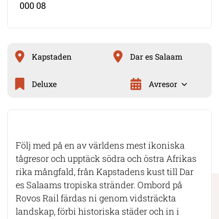
000 08
Kapstaden
Dar es Salaam
Deluxe
Avresor
Följ med på en av världens mest ikoniska
tågresor och upptäck södra och östra Afrikas
rika mångfald, från Kapstadens kust till Dar
es Salaams tropiska stränder. Ombord på
Rovos Rail färdas ni genom vidsträckta
landskap, förbi historiska städer och in i