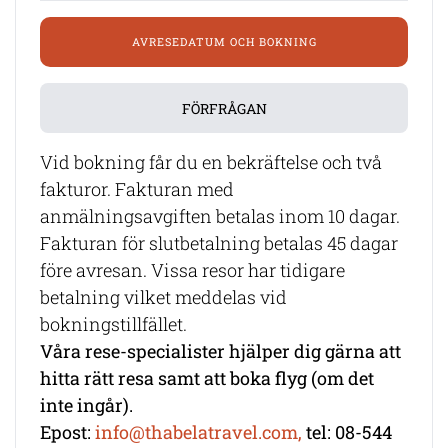
AVRESEDATUM OCH BOKNING
FÖRFRÅGAN
Vid bokning får du en bekräftelse och två
fakturor. Fakturan med
anmälningsavgiften betalas inom 10 dagar.
Fakturan för slutbetalning betalas 45 dagar
före avresan. Vissa resor har tidigare
betalning vilket meddelas vid
bokningstillfället.
Våra rese-specialister hjälper dig gärna att
hitta rätt resa samt att boka flyg (om det
inte ingår).
Epost:
info@thabelatravel.com,
tel: 08-544