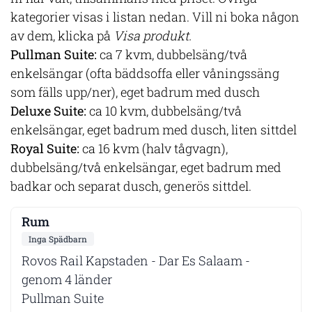
kategorier visas i listan nedan. Vill ni boka någon
av dem, klicka på
Visa produkt.
Pullman Suite:
ca 7 kvm, dubbelsäng/två
enkelsängar (ofta bäddsoffa eller våningssäng
som fälls upp/ner), eget badrum med dusch
Deluxe Suite:
ca 10 kvm, dubbelsäng/två
enkelsängar, eget badrum med dusch, liten sittdel
Royal Suite:
ca 16 kvm (halv tågvagn),
dubbelsäng/två enkelsängar, eget badrum med
badkar och separat dusch, generös sittdel.
Inga Spädbarn
Rovos Rail Kapstaden - Dar Es Salaam -
genom 4 länder
Pullman Suite