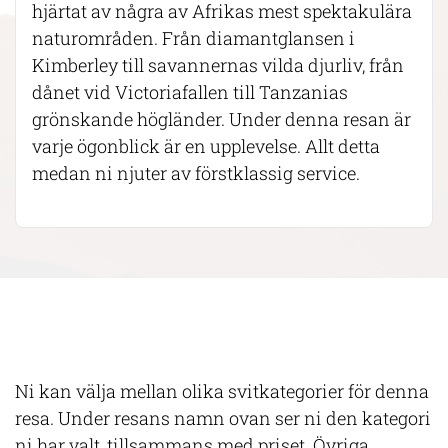
hjärtat av några av Afrikas mest spektakulära
naturområden. Från diamantglansen i
Kimberley till savannernas vilda djurliv, från
dånet vid Victoriafallen till Tanzanias
grönskande högländer. Under denna resan är
varje ögonblick är en upplevelse. Allt detta
medan ni njuter av förstklassig service.
Ni kan välja mellan olika svitkategorier för denna
resa. Under resans namn ovan ser ni den kategori
ni har valt, tillsammans med priset. Övriga