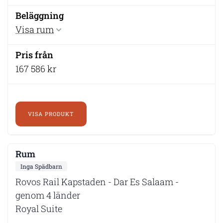
Visa rum
167 586 kr
VISA PRODUKT
Inga Spädbarn
Rovos Rail Kapstaden - Dar Es Salaam -
genom 4 länder
Royal Suite