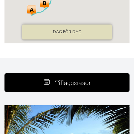
Tilläggsresor