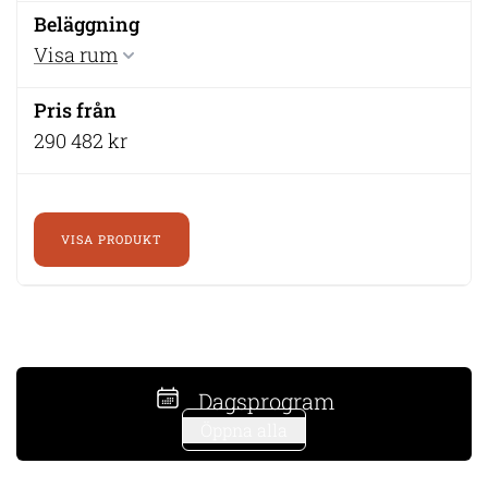
Visa rum
290 482 kr
VISA PRODUKT
Dagsprogram
Öppna alla