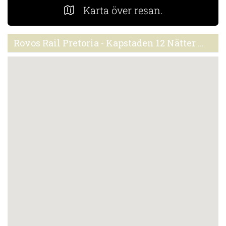
Karta över resan.