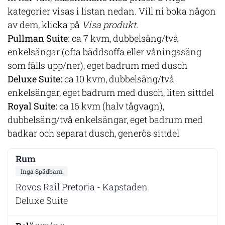
kategorier visas i listan nedan. Vill ni boka någon
av dem, klicka på
Visa produkt.
Pullman Suite:
ca 7 kvm, dubbelsäng/två
enkelsängar (ofta bäddsoffa eller våningssäng
som fälls upp/ner), eget badrum med dusch
Deluxe Suite:
ca 10 kvm, dubbelsäng/två
enkelsängar, eget badrum med dusch, liten sittdel
Royal Suite:
ca 16 kvm (halv tågvagn),
dubbelsäng/två enkelsängar, eget badrum med
badkar och separat dusch, generös sittdel
Inga Spädbarn
Rovos Rail Pretoria - Kapstaden
Deluxe Suite