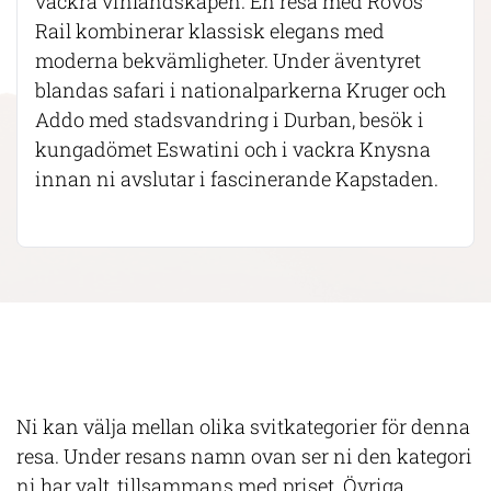
vackra vinlandskapen. En resa med Rovos
Rail kombinerar klassisk elegans med
moderna bekvämligheter. Under äventyret
blandas safari i nationalparkerna Kruger och
Addo med stadsvandring i Durban, besök i
kungadömet Eswatini och i vackra Knysna
innan ni avslutar i fascinerande Kapstaden.
Ni kan välja mellan olika svitkategorier för denna
resa. Under resans namn ovan ser ni den kategori
ni har valt, tillsammans med priset. Övriga