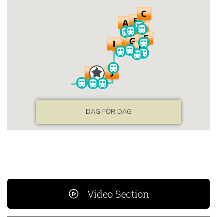
Video Section