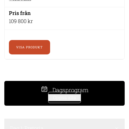
109 800 kr
VISA PRODUKT
Dagsprogram
Öppna alla
Dag 1: Pretoria