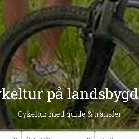
keltur på landsbyg
Cykeltur med guide & transfer