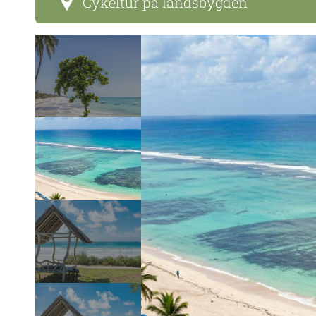
Cykeltur på landsbygden