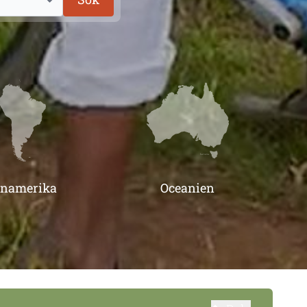
inamerika
Oceanien