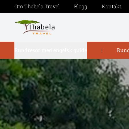
Om Thabela Travel
Blogg
Kontakt
Rundresor med engelsk guide
Rund
|