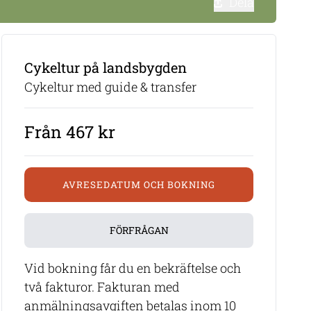
Dela
Cykeltur på landsbygden
Cykeltur med guide & transfer
Från 467 kr
AVRESEDATUM OCH BOKNING
FÖRFRÅGAN
Vid bokning får du en bekräftelse och
två fakturor. Fakturan med
anmälningsavgiften betalas inom 10