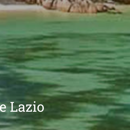
e Lazio