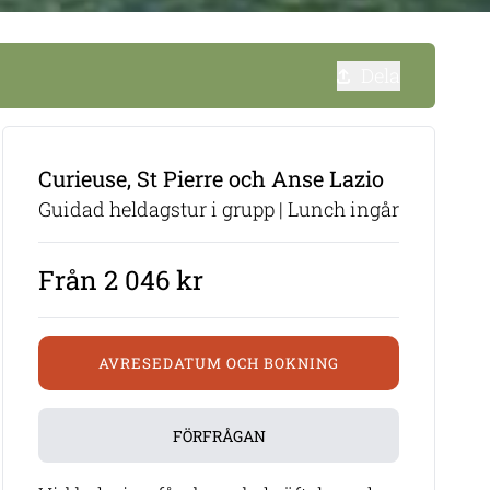
Dela
Curieuse, St Pierre och Anse Lazio
Guidad heldagstur i grupp | Lunch ingår
Från 2 046 kr
AVRESEDATUM OCH BOKNING
FÖRFRÅGAN