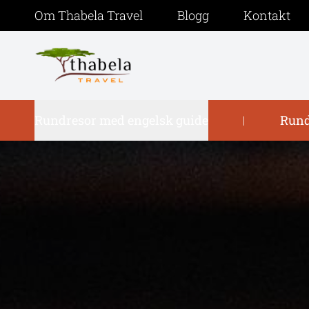
Om Thabela Travel
Blogg
Kontakt
Rundresor med engelsk guide
Rund
|