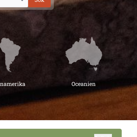
inamerika
Oceanien