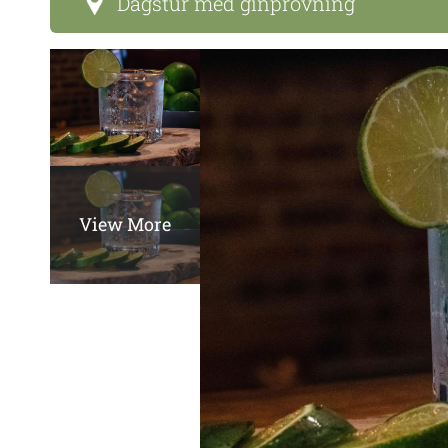
Dagstur med ginprovning
View More