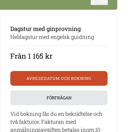
Dela
Dagstur med ginprovning
Heldagstur med engelsk guidning
Från 1 165 kr
AVRESEDATUM OCH BOKNING
FÖRFRÅGAN
Vid bokning får du en bekräftelse och
två fakturor. Fakturan med
anmälningsavgiften betalas inom 10