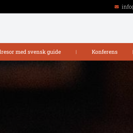
info
resor med svensk guide
Konferens
|