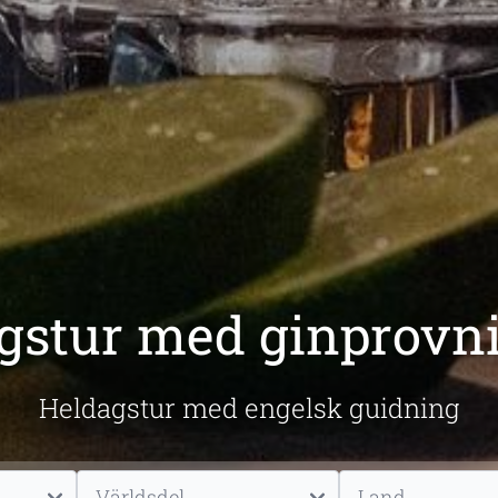
gstur med ginprovn
Heldagstur med engelsk guidning