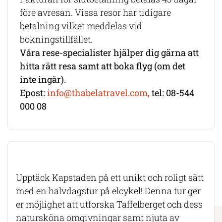
före avresan. Vissa resor har tidigare
betalning vilket meddelas vid
bokningstillfället.
Våra rese-specialister hjälper dig gärna att
hitta rätt resa samt att boka flyg (om det
inte ingår).
Epost:
info@thabelatravel.com,
tel: 08-544
000 08
Upptäck Kapstaden på ett unikt och roligt sätt
med en halvdagstur på elcykel! Denna tur ger
er möjlighet att utforska Taffelberget och dess
natursköna omgivningar samt njuta av