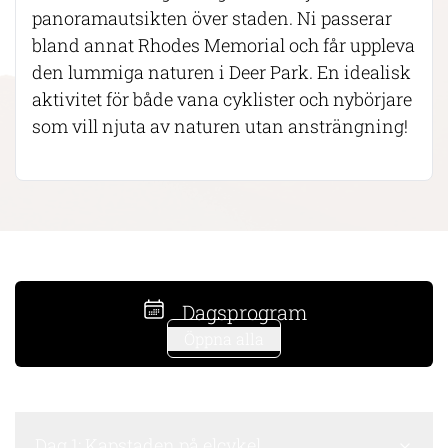
panoramautsikten över staden. Ni passerar
bland annat Rhodes Memorial och får uppleva
den lummiga naturen i Deer Park. En idealisk
aktivitet för både vana cyklister och nybörjare
som vill njuta av naturen utan ansträngning!
Dagsprogram
Öppna alla
Dag 1: Kapstaden på elcykel