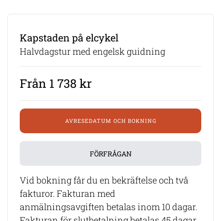
Kapstaden på elcykel
Halvdagstur med engelsk guidning
Från 1 738 kr
AVRESEDATUM OCH BOKNING
FÖRFRÅGAN
Vid bokning får du en bekräftelse och två
fakturor. Fakturan med
anmälningsavgiften betalas inom 10 dagar.
Fakturan för slutbetalning betalas 45 dagar