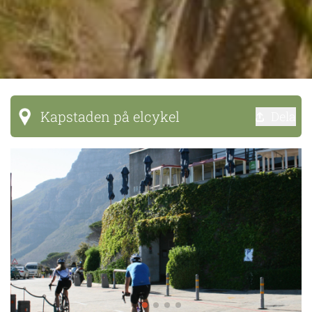
Kapstaden på elcykel
Dela