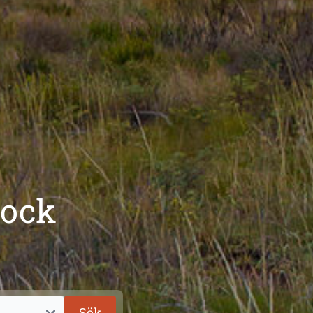
Rock
Sök