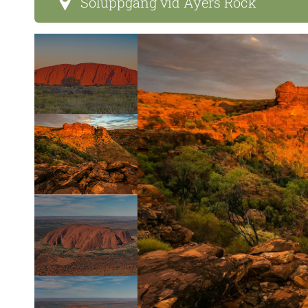
Soluppgång vid Ayers Rock