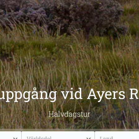
uppgång vid Ayers 
Halvdagstur