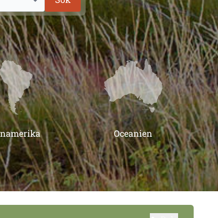
inamerika
Oceanien