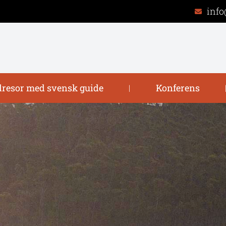
info
resor med svensk guide
Konferens
|