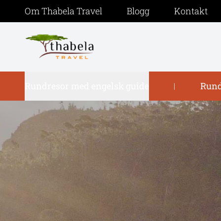
Om Thabela Travel
Blogg
Kontakt
Rundresor med engelsk guide
Rund
|