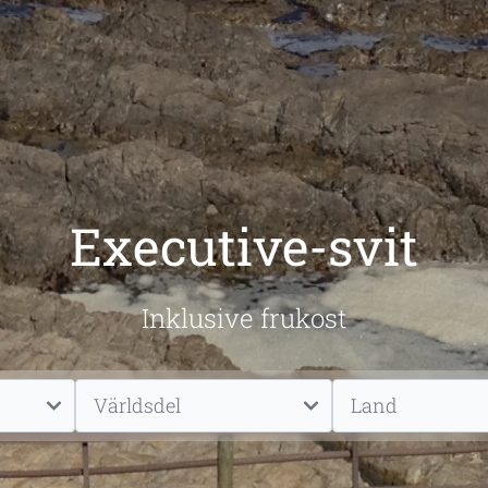
Executive-svit
Inklusive frukost