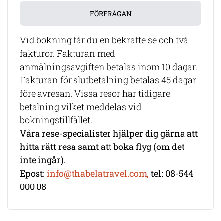
FÖRFRÅGAN
Vid bokning får du en bekräftelse och två
fakturor. Fakturan med
anmälningsavgiften betalas inom 10 dagar.
Fakturan för slutbetalning betalas 45 dagar
före avresan. Vissa resor har tidigare
betalning vilket meddelas vid
bokningstillfället.
Våra rese-specialister hjälper dig gärna att
hitta rätt resa samt att boka flyg (om det
inte ingår).
Epost:
info@thabelatravel.com,
tel: 08-544
000 08