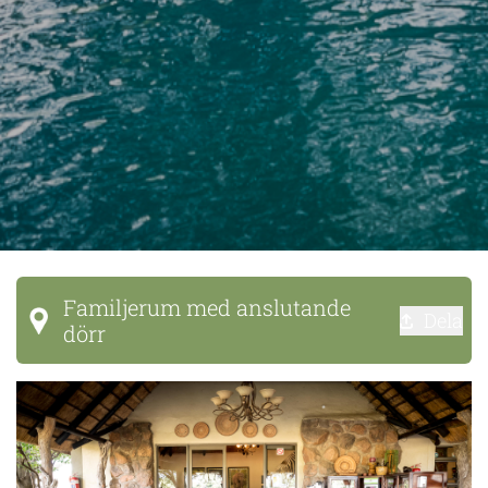
Familjerum med anslutande
Dela
dörr