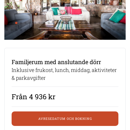
Familjerum med anslutande dörr
Inklusive frukost, lunch, middag, aktiviteter
& parkavgifter
Från 4 936 kr
AVRESEDATUM OCH BOKNING