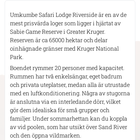
Umkumbe Safari Lodge Riverside är en av de
mest prisvärda loger som ligger i hjärtat av
Sabie Game Reserve i Greater Kruger.
Reserven är ca 65000 hektar och delar
oinhägnade gränser med Kruger National
Park.
Boendet rymmer 20 personer med kapacitet.
Rummen har två enkelsängar, eget badrum
och privata uteplatser, medan alla är utrustade
med en luftkonditionering. Några av stugorna
är anslutna via en interledande dörr, vilket
gör dem idealiska för små grupper och
familjer. Under sommarhettan kan du koppla
av vid poolen, som har utsikt över Sand River
och den öppna vildmarken.