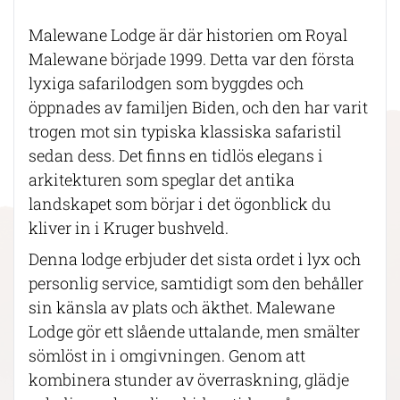
Malewane Lodge är där historien om Royal
Malewane började 1999. Detta var den första
lyxiga safarilodgen som byggdes och
öppnades av familjen Biden, och den har varit
trogen mot sin typiska klassiska safaristil
sedan dess. Det finns en tidlös elegans i
arkitekturen som speglar det antika
landskapet som börjar i det ögonblick du
kliver in i Kruger bushveld.
Denna lodge erbjuder det sista ordet i lyx och
personlig service, samtidigt som den behåller
sin känsla av plats och äkthet. Malewane
Lodge gör ett slående uttalande, men smälter
sömlöst in i omgivningen. Genom att
kombinera stunder av överraskning, glädje