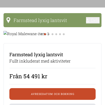
Farmstead lyxig lantsvit
Dela
Farmstead lyxig lantsvit
Fullt inkluderat med aktiviteter
Från 54 491 kr
AVRESEDATUM OCH BOKNING