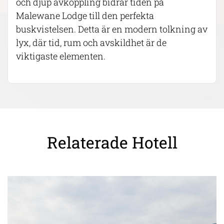
och djup avkoppling bidrar tiden på
Malewane Lodge till den perfekta
buskvistelsen. Detta är en modern tolkning av
lyx, där tid, rum och avskildhet är de
viktigaste elementen.
Relaterade Hotell