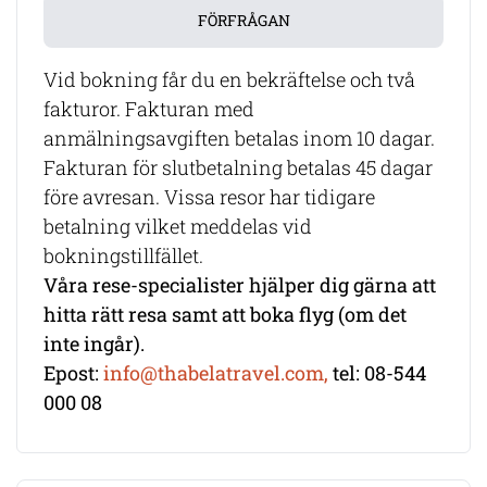
FÖRFRÅGAN
Vid bokning får du en bekräftelse och två
fakturor. Fakturan med
anmälningsavgiften betalas inom 10 dagar.
Fakturan för slutbetalning betalas 45 dagar
före avresan. Vissa resor har tidigare
betalning vilket meddelas vid
bokningstillfället.
Våra rese-specialister hjälper dig gärna att
hitta rätt resa samt att boka flyg (om det
inte ingår).
Epost:
info@thabelatravel.com,
tel: 08-544
000 08