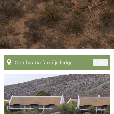
Gondwana familje lodge
Dela