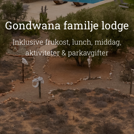
Gondwana familje lodge
Inklusive frukost, lunch, middag,
aktiviteter & parkavgifter