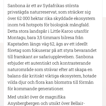
Sanbona är ett av Sydafrikas största
privatägda naturreservat, som sträcker sig
över 62 000 hektar rika skyddade ekosystem
inom två hotspots för biologisk mångfald.
Detta stora landspår i Little Karoo utanför
Montagu, bara 3,5 timmars bilresa från
Kapstaden längs väg 62, ägs av ett ideellt
företag som fokuserar på att styra bevarandet
till framkant av safariupplevelsen. Sanbona
erbjuder ett autentiskt och kontrasterande
naturområde som strävar efter att skapa en
balans där kritiskt viktiga ekosystem, hotade
vilda djur och flora kan blomstra till förmån
för kommande generationer.
Med utsikt över de magnifika
Anysbergbergen och utsikt över Bellair-