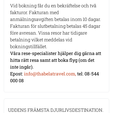
Vid bokning får du en bekräftelse och två
fakturor. Fakturan med
anmälningsavgiften betalas inom 10 dagar.
Fakturan för slutbetalning betalas 45 dagar
före avresan. Vissa resor har tidigare
betalning vilket meddelas vid
bokningstillfället.
Våra rese-specialister hjälper dig gärna att
hitta rätt resa samt att boka flyg (om det
inte ingår).
Epost:
info@thabelatravel.com,
tel: 08-544
000 08
UDDENS FRÄMSTA DJURLIVSDESTINATION.