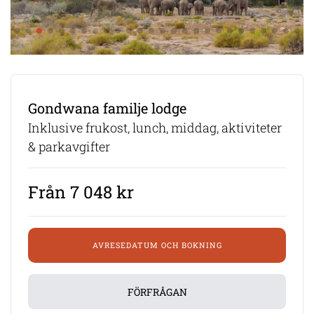
Gondwana familje lodge
Inklusive frukost, lunch, middag, aktiviteter
& parkavgifter
Från 7 048 kr
AVRESEDATUM OCH BOKNING
FÖRFRÅGAN