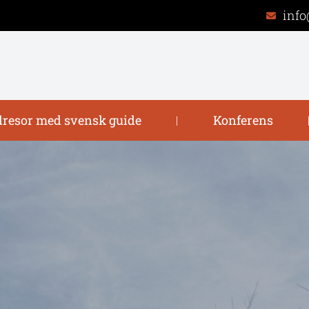
info
resor med svensk guide
Konferens
|