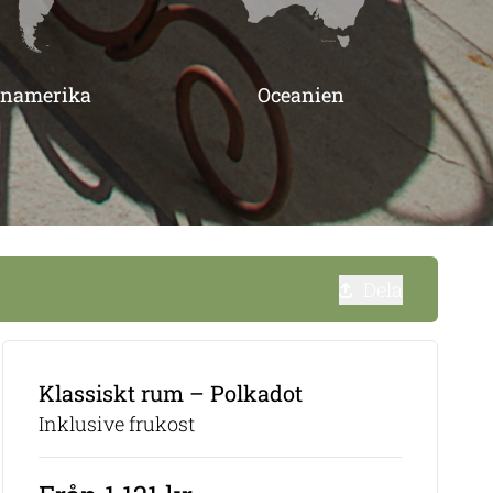
inamerika
Oceanien
Dela
Klassiskt rum – Polkadot
Inklusive frukost