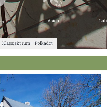
Asien
Lat
is
|
Klassiskt rum – Polkadot