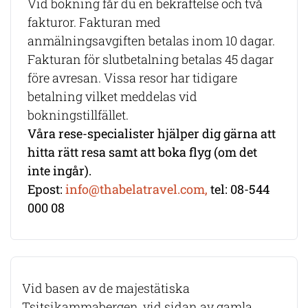
Vid bokning får du en bekräftelse och två
fakturor. Fakturan med
anmälningsavgiften betalas inom 10 dagar.
Fakturan för slutbetalning betalas 45 dagar
före avresan. Vissa resor har tidigare
betalning vilket meddelas vid
bokningstillfället.
Våra rese-specialister hjälper dig gärna att
hitta rätt resa samt att boka flyg (om det
inte ingår).
Epost:
info@thabelatravel.com,
tel: 08-544
000 08
Vid basen av de majestätiska
Tsitsikammabergen, vid sidan av gamla