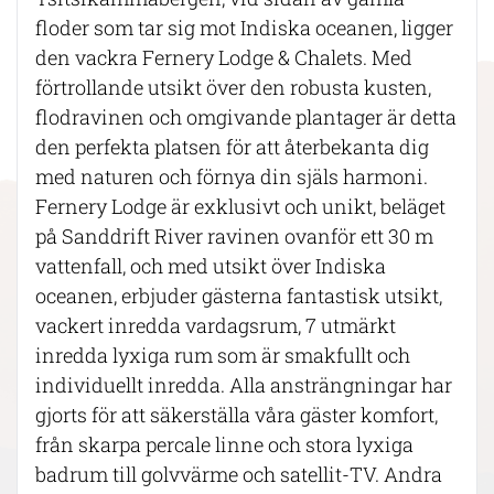
floder som tar sig mot Indiska oceanen, ligger
den vackra Fernery Lodge & Chalets. Med
förtrollande utsikt över den robusta kusten,
flodravinen och omgivande plantager är detta
den perfekta platsen för att återbekanta dig
med naturen och förnya din själs harmoni.
Fernery Lodge är exklusivt och unikt, beläget
på Sanddrift River ravinen ovanför ett 30 m
vattenfall, och med utsikt över Indiska
oceanen, erbjuder gästerna fantastisk utsikt,
vackert inredda vardagsrum, 7 utmärkt
inredda lyxiga rum som är smakfullt och
individuellt inredda. Alla ansträngningar har
gjorts för att säkerställa våra gäster komfort,
från skarpa percale linne och stora lyxiga
badrum till golvvärme och satellit-TV. Andra