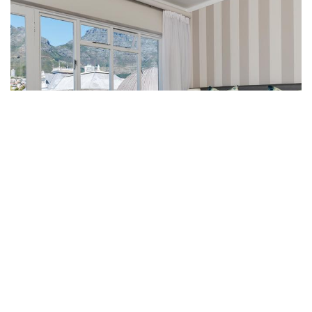
Cape Town Hollow Boutique Hotel