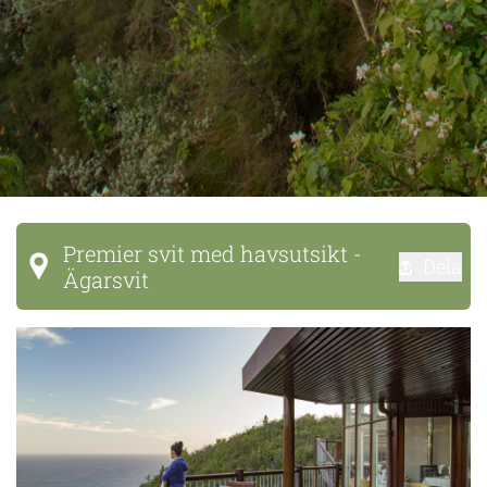
Premier svit med havsutsikt -
Dela
Ägarsvit