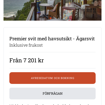
Premier svit med havsutsikt - Ägarsvit
Inklusive frukost
Från 7 201 kr
AVRESEDATUM OCH BOKNING
FÖRFRÅGAN