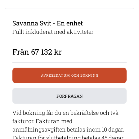
Savanna Svit - En enhet
Fullt inkluderat med aktiviteter
Från 67 132 kr
AVRESEDATUM OCH BOKNING
FÖRFRÅGAN
Vid bokning får du en bekräftelse och två
fakturor. Fakturan med
anmälningsavgiften betalas inom 10 dagar.
Fakturan för slutbetalning betalas 45 dagar