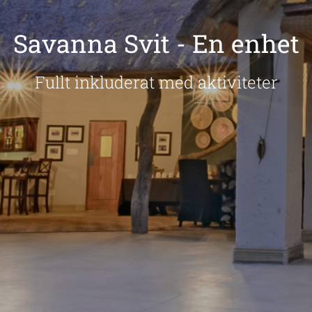
Savanna Svit - En enhet
Fullt inkluderat med aktiviteter