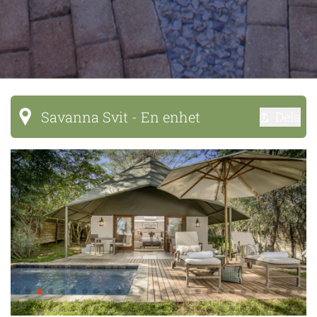
Savanna Svit - En enhet
Dela