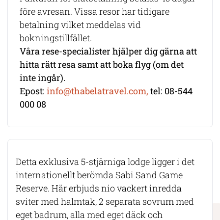
före avresan. Vissa resor har tidigare
betalning vilket meddelas vid
bokningstillfället.
Våra rese-specialister hjälper dig gärna att
hitta rätt resa samt att boka flyg (om det
inte ingår).
Epost:
info@thabelatravel.com,
tel: 08-544
000 08
Detta exklusiva 5-stjärniga lodge ligger i det
internationellt berömda Sabi Sand Game
Reserve. Här erbjuds nio vackert inredda
sviter med halmtak, 2 separata sovrum med
eget badrum, alla med eget däck och