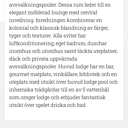
avsvalkningspooler. Dessa rum leder till en
elegant möblerad lounge med central
inredning. Inredningen kombinerar en
kolonial och klassisk blandning av färger,
tyger och texturer. Alla sviter har
luftkonditionering, eget badrum, duschar
inomhus och utomhus samt täckta uteplatser,
däck och privata uppvärmda
avsvalkningspooler. Huvud lodge har en bar,
gourmet matplats, vinkällare, bibliotek och en
uteplats med utsikt över huvud lodge pool och
inhemska trädgårdar till en av 5 vattenhål
som omger lodge och erbjuder fantastisk
utsikt över spelet dricka och bad.