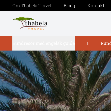
Om Thabela Travel
Blogg
Kontakt
Rundresor med engelsk guide
Rund
|