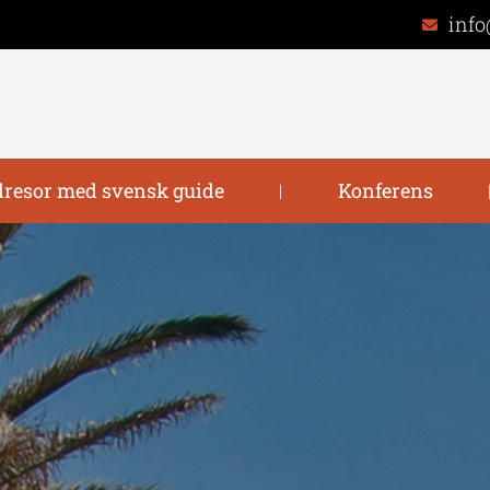
info
resor med svensk guide
Konferens
|