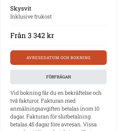
Skysvit
Inklusive frukost
Från 3 342 kr
AVRESEDATUM OCH BOKNING
FÖRFRÅGAN
Vid bokning får du en bekräftelse och
två fakturor. Fakturan med
anmälningsavgiften betalas inom 10
dagar. Fakturan för slutbetalning
betalas 45 dagar före avresan. Vissa