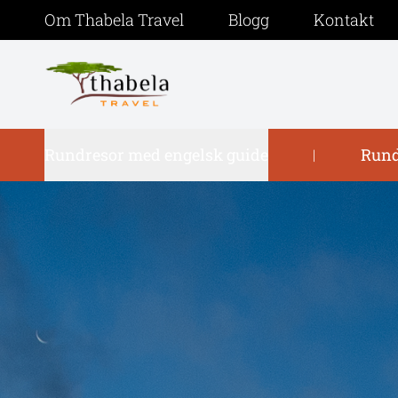
Om Thabela Travel
Blogg
Kontakt
Rundresor med engelsk guide
Rund
|