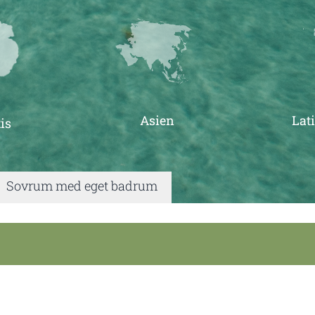
Asien
Lat
is
|
Sovrum med eget badrum