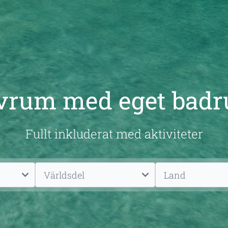
vrum med eget bad
Fullt inkluderat med aktiviteter